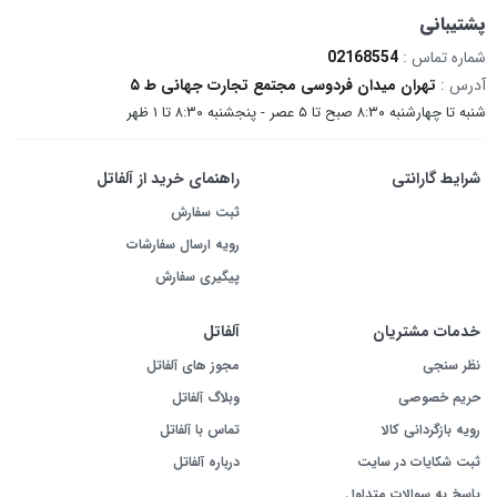
پشتیبانی
شماره تماس :
02168554
آدرس :
تهران میدان فردوسی مجتمع تجارت جهانی ط ۵
شنبه تا چهارشنبه ۸:۳۰ صبح تا ۵ عصر - پنجشنبه ۸:۳۰ تا ۱ ظهر
شرایط گارانتی
راهنمای خرید از آلفاتل
ثبت سفارش
رویه ارسال سفارشات
پیگیری سفارش
خدمات مشتریان
آلفاتل
نظر سنجی
مجوز های آلفاتل
حریم خصوصی
وبلاگ آلفاتل
رویه بازگردانی کالا
تماس با آلفاتل
ثبت شکایات در سایت
درباره آلفاتل
پاسخ به سوالات متداول