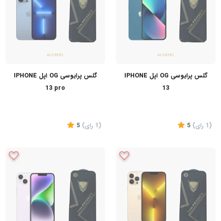
گلس پرایوسی OG اپل IPHONE
گلس پرایوسی OG اپل IPHONE
13 pro
13
(1
رای
)
5
(1
رای
)
5