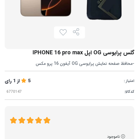
گلس پرایوسی OG اپل IPHONE 16 pro max
-محافظ صفحه نمایش پرایوسی OG آیفون 16 پرو مکس
5
از
1
رای
امتیاز :
کدکالا:
ناموجود