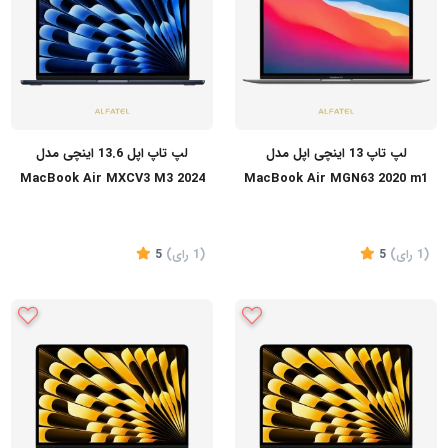
لپ تاپ 13 اینچی اپل مدل
لپ تاپ اپل 13.6 اینچی مدل
MacBook Air MXCV3 M3 2024
MacBook Air MGN63 2020 m1
16GB 512GB LLA
(1
رای
)
5
(1
رای
)
5
تماس بگیرید
تماس بگیرید