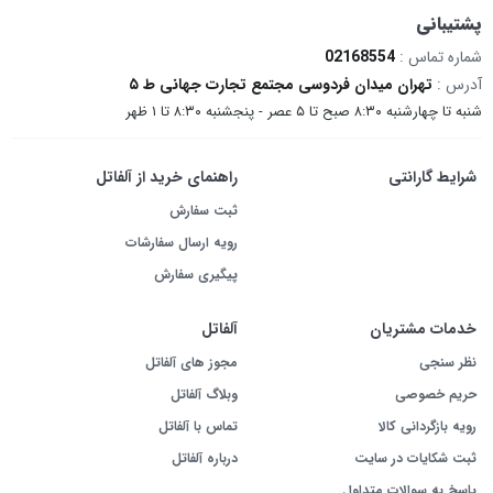
پشتیبانی
شماره تماس :
02168554
آدرس :
تهران میدان فردوسی مجتمع تجارت جهانی ط ۵
شنبه تا چهارشنبه ۸:۳۰ صبح تا ۵ عصر - پنجشنبه ۸:۳۰ تا ۱ ظهر
شرایط گارانتی
راهنمای خرید از آلفاتل
ثبت سفارش
رویه ارسال سفارشات
پیگیری سفارش
خدمات مشتریان
آلفاتل
نظر سنجی
مجوز های آلفاتل
حریم خصوصی
وبلاگ آلفاتل
رویه بازگردانی کالا
تماس با آلفاتل
ثبت شکایات در سایت
درباره آلفاتل
پاسخ به سوالات متداول