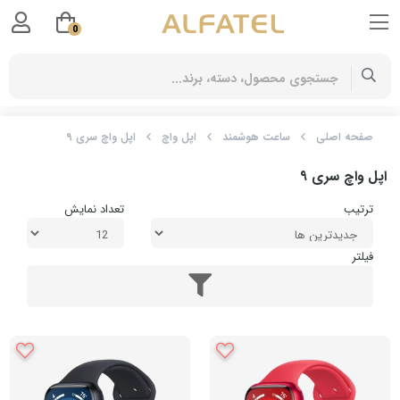
0
صفحه اصلی
ساعت هوشمند
اپل واچ
اپل واچ سری ۹
اپل واچ سری ۹
ترتیب
تعداد نمایش
فیلتر