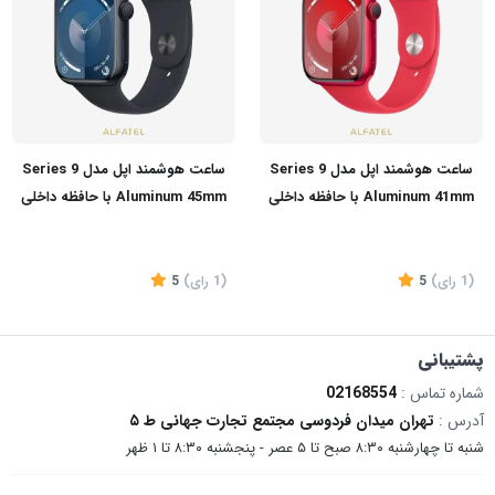
ساعت هوشمند اپل مدل Series 9
ساعت هوشمند اپل مدل Series 9
Aluminum 41mm با حافظه داخلی
Aluminum 45mm با حافظه داخلی
۶۴ گیگابایت
۶۴ گیگابایت
(1
رای
)
5
(1
رای
)
5
پشتیبانی
شماره تماس :
02168554
تماس بگیرید
تماس بگیرید
آدرس :
تهران میدان فردوسی مجتمع تجارت جهانی ط ۵
شنبه تا چهارشنبه ۸:۳۰ صبح تا ۵ عصر - پنجشنبه ۸:۳۰ تا ۱ ظهر