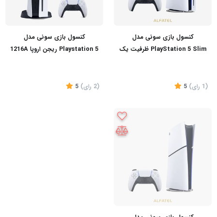
کنسول بازی سونی مدل
کنسول بازی سونی مدل
PlayStation 5 Slim ظرفیت یک
Playstation 5 ریجن اروپا 1216A
ترابایت ریجن 2016A اروپا
ظرفیت 825 گیگابایت
(1
رای
)
5
(2
رای
)
5
تماس بگیرید
تماس بگیرید