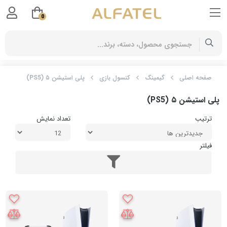
0
صفحه اصلی
گیمینگ
کنسول بازی
پلی استیشن ۵ (PS5)
پلی استیشن ۵ (PS5)
ترتیب
تعداد نمایش
فیلتر