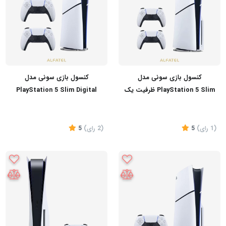
کنسول بازی سونی مدل
کنسول بازی سونی مدل
PlayStation 5 Slim ظرفیت یک
PlayStation 5 Slim Digital
ترابایت ریجن 2016A اروپا به
Edition ظرفیت یک ترابایت
همراه دسته اضافه
ریجن 2016B اروپا به همراه دسته
اضافه
(1
رای
)
5
(2
رای
)
5
تماس بگیرید
تماس بگیرید