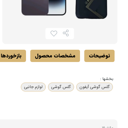
توضیحات
مشخصات محصول
بازخوردها
بخشها :
گلس گوشی آیفون
گلس گوشی
لوازم جانبی
پشتیبانی