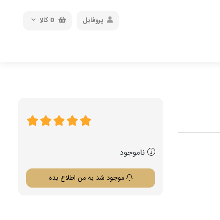
پروفایل
0
کالا
ناموجود
موجود شد به من اطلاع بده