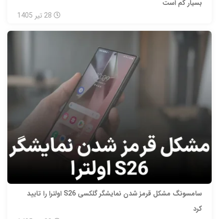
بسیار کم است
28
تیر
1405
سامسونگ مشکل قرمز شدن نمایشگر گلکسی S26 اولترا را تایید
کرد