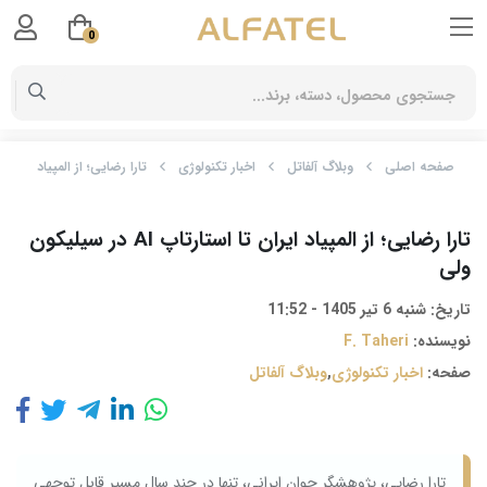
0
صفحه اصلی
وبلاگ آلفاتل
اخبار تکنولوژی
تارا رضایی؛ از المپیاد ایران تا استارتاپ I
تارا رضایی؛ از المپیاد ایران تا استارتاپ AI در سیلیکون‌
ولی
تاریخ:
شنبه 6 تیر 1405 - 11:52
نویسنده:
F. Taheri
صفحه:
اخبار تکنولوژی
,
وبلاگ آلفاتل
تارا رضایی، پژوهشگر جوان ایرانی، تنها در چند سال مسیر قابل توجهی