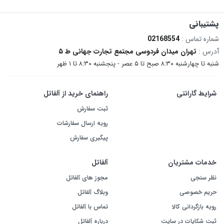
پشتیبانی
شماره تماس :
02168554
آدرس :
تهران میدان فردوسی مجتمع تجارت جهانی ط ۵
شنبه تا چهارشنبه ۸:۳۰ صبح تا ۵ عصر - پنجشنبه ۸:۳۰ تا ۱ ظهر
شرایط گارانتی
راهنمای خرید از آلفاتل
ثبت سفارش
رویه ارسال سفارشات
پیگیری سفارش
خدمات مشتریان
آلفاتل
نظر سنجی
مجوز های آلفاتل
حریم خصوصی
وبلاگ آلفاتل
رویه بازگردانی کالا
تماس با آلفاتل
ثبت شکایات در سایت
درباره آلفاتل