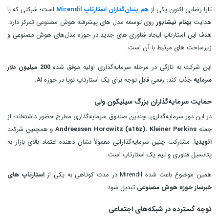
تارا رضایی اکنون یکی از
هم‌ بنیان‌گذاران استارتاپ Mirendil
است؛ شرکتی که با
هدایت
بهنام نیشابور
روی توسعه مدل‌ های پیشرفته هوش مصنوعی تمرکز دارد.
هدف این استارتاپ ایجاد فناوری‌ های جدید در حوزه مدل‌های هوش مصنوعی و
زیرساخت‌ های مرتبط با آن است.
این شرکت به‌ تازگی در مرحله سرمایه‌گذاری اولیه موفق شده
200 میلیون دلار
سرمایه
جذب کند؛ رقمی قابل توجه برای یک استارتاپ نوپا در حوزه AI.
حمایت سرمایه‌گذاران بزرگ سیلیکون‌ ولی
در این دور سرمایه‌گذاری، چندین صندوق سرمایه‌گذاری مطرح حضور داشته‌اند؛ از
جمله
Kleiner Perkins
،
Andreessen Horowitz (a16z)
و همچنین شرکت
انویدیا
. مشارکت چنین سرمایه‌گذارانی معمولاً نشان‌ دهنده اعتماد بالای بازار به
پتانسیل فناوری و تیم یک استارتاپ است.
همین موضوع باعث شده Mirendil در مدت کوتاهی به یکی از
استارتاپ‌ های
خبرساز حوزه هوش مصنوعی
تبدیل شود.
توجه گسترده در شبکه‌های اجتماعی