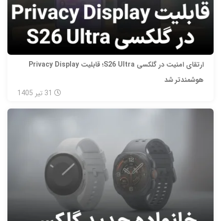
ارتقای امنیت در گلکسی S26 Ultra؛ قابلیت Privacy Display
هوشمندتر شد
31
تیر
1405