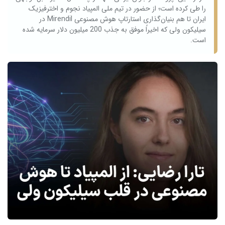
را طی کرده است؛ از حضور در تیم ملی المپیاد نجوم و اخترفیزیک
ایران تا هم‌ بنیان‌گذاری استارتاپ هوش مصنوعی Mirendil در
سیلیکون‌ ولی که اخیراً موفق به جذب 200 میلیون دلار سرمایه شده
است.