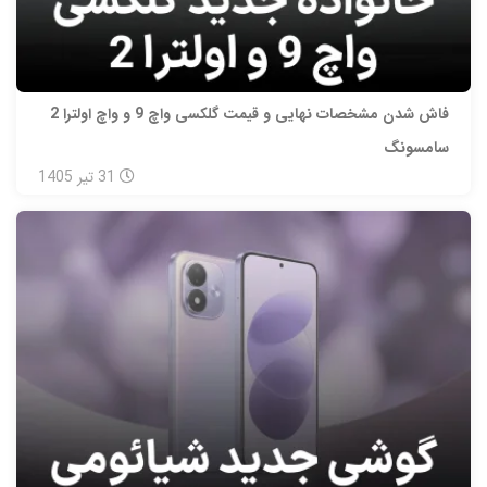
فاش شدن مشخصات نهایی و قیمت گلکسی واچ 9 و واچ اولترا 2
سامسونگ
31
تیر
1405