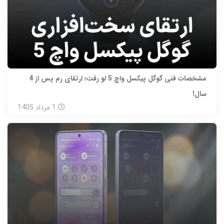
مشخصات فنی گوگل پیکسل واچ 5 لو رفت؛ ارتقای رم پس از 4
سال!
1
مرداد
1405