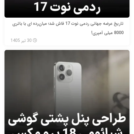
تاریخ عرضه جهانی ردمی نوت 17 فاش شد؛ میان‌رده‌ ای با باتری
8000 میلی‌ آمپری!
30
تیر
1405