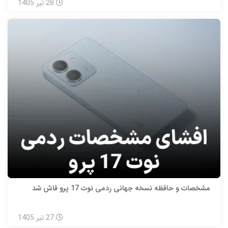
28
تیر
1405
مشخصات و حافظه نسخه جهانی ردمی نوت 17 پرو فاش شد
27
تیر
1405