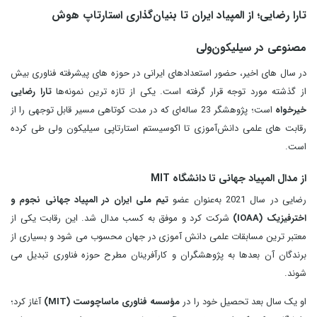
تارا رضایی؛ از المپیاد ایران تا بنیان‌گذاری استارتاپ هوش
مصنوعی در سیلیکون‌ولی
در سال‌ های اخیر، حضور استعدادهای ایرانی در حوزه‌ های پیشرفته فناوری بیش
از گذشته مورد توجه قرار گرفته است. یکی از تازه‌ ترین نمونه‌ها
تارا رضایی
خیرخواه
است؛ پژوهشگر 23 ساله‌ای که در مدت کوتاهی مسیر قابل توجهی را از
رقابت‌ های علمی دانش‌آموزی تا اکوسیستم استارتاپی سیلیکون‌ ولی طی کرده
است.
از مدال المپیاد جهانی تا دانشگاه MIT
رضایی در سال 2021 به‌عنوان عضو
تیم ملی ایران در المپیاد جهانی نجوم و
اخترفیزیک (IOAA)
شرکت کرد و موفق به کسب مدال شد. این رقابت یکی از
معتبر ترین مسابقات علمی دانش‌ آموزی در جهان محسوب می‌ شود و بسیاری از
برندگان آن بعدها به پژوهشگران و کارآفرینان مطرح حوزه فناوری تبدیل می‌
شوند.
او یک سال بعد تحصیل خود را در
مؤسسه فناوری ماساچوست (MIT)
آغاز کرد؛