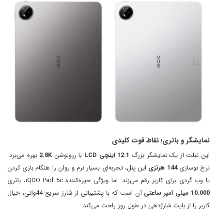
نمایشگر و باتری؛ نقاط قوت کلیدی
این تبلت از یک نمایشگر بزرگ
12.1 اینچی LCD
با رزولوشن
2.8K
بهره می‌برد.
نرخ نوسازی
144 هرتزی
این پنل، تجربه‌ای بسیار نرم و روان را هنگام بازی کردن
یا وب‌ گردی برای کاربر رقم می‌زند. اما ویژگی خیره‌کننده iQOO Pad 5c، باتری
10.000 میلی‌ آمپر ساعتی
آن است که با پشتیبانی از شارژ سریع 44واتی، خیال
کاربر را از بابت شارژدهی در طول روز راحت می‌کند.