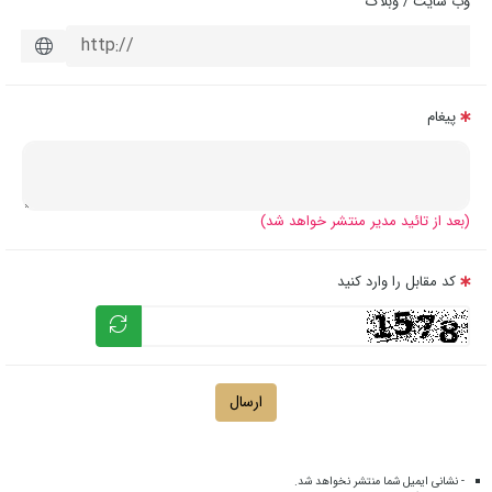
وب سایت / وبلاگ
پیغام
(بعد از تائید مدیر منتشر خواهد شد)
کد مقابل را وارد کنید
ارسال
- نشانی ایمیل شما منتشر نخواهد شد.