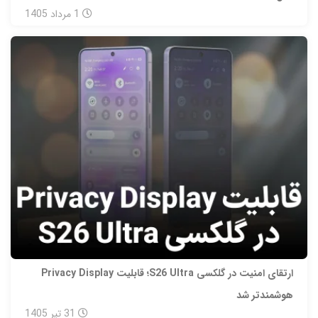
1
مرداد
1405
ارتقای امنیت در گلکسی S26 Ultra؛ قابلیت Privacy Display
هوشمندتر شد
31
تیر
1405