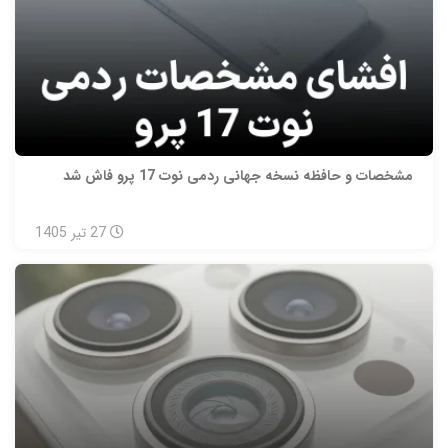
مشخصات و حافظه نسخه جهانی ردمی نوت 17 پرو فاش شد
27
تیر
1405