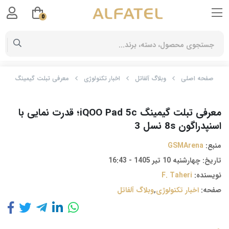
0
صفحه اصلی
وبلاگ آلفاتل
اخبار تکنولوژی
معرفی تبلت گیمینگ iQOO Pad 5c؛ قدرت‌ نمایی با اسنپدراگون 8s نسل 3
معرفی تبلت گیمینگ iQOO Pad 5c؛ قدرت‌ نمایی با
اسنپدراگون 8s نسل 3
منبع:
GSMArena
تاریخ:
چهارشنبه 10 تیر 1405 - 16:43
نویسنده:
F. Taheri
صفحه:
اخبار تکنولوژی
,
وبلاگ آلفاتل