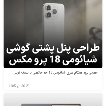
معرفی زود هنگام سری شیائومی 18 خداحافظی با نسخه اولترا!
30
تیر
1405