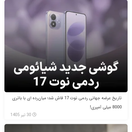
تاریخ عرضه جهانی ردمی نوت 17 فاش شد؛ میان‌رده‌ ای با باتری
8000 میلی‌ آمپری!
30
تیر
1405