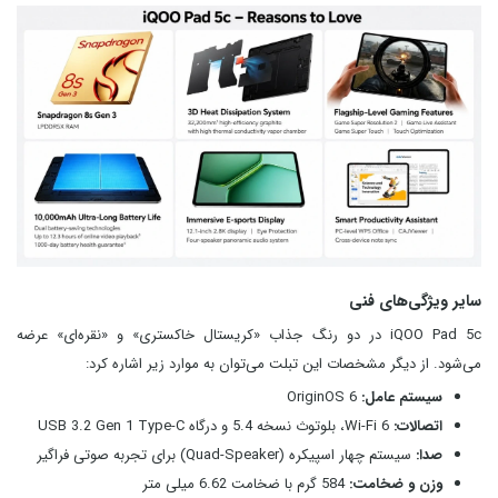
سایر ویژگی‌های فنی
iQOO Pad 5c در دو رنگ جذاب «کریستال خاکستری» و «نقره‌ای» عرضه
می‌شود. از دیگر مشخصات این تبلت می‌توان به موارد زیر اشاره کرد:
سیستم عامل:
OriginOS 6
اتصالات:
Wi-Fi 6، بلوتوث نسخه 5.4 و درگاه USB 3.2 Gen 1 Type-C
صدا:
سیستم چهار اسپیکره (Quad-Speaker) برای تجربه صوتی فراگیر
وزن و ضخامت:
584 گرم با ضخامت 6.62 میلی‌ متر