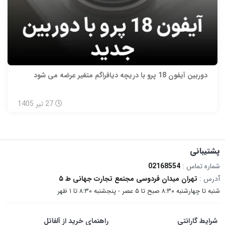
دوربین آیفون 18 پرو با دریچه دیافراگم متغیر عرضه می شود
27
تیر
1405
پشتیبانی
شماره تماس :
02168554
آدرس :
تهران میدان فردوسی مجتمع تجارت جهانی ط ۵
شنبه تا چهارشنبه ۸:۳۰ صبح تا ۵ عصر - پنجشنبه ۸:۳۰ تا ۱ ظهر
شرایط گارانتی
راهنمای خرید از آلفاتل