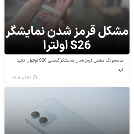
سامسونگ مشکل قرمز شدن نمایشگر گلکسی S26 اولترا را تایید
کرد
28
تیر
1405