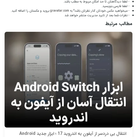
- لطفا دیدگاهتان تا حد امکان مربوط به مطلب باشد.
- لطفا فارسی بنویسید.
- میخواهید عکس خودتان کنار نظرتان باشد؟ به
gravatar.com
بروید و عکستان را اضافه کنید.
- نظرات شما بعد از تایید مدیریت منتشر خواهد شد
مطالب مرتبط
انتقال بی‌ دردسر از آیفون به اندروید 17 ؛ ابزار جدید Android