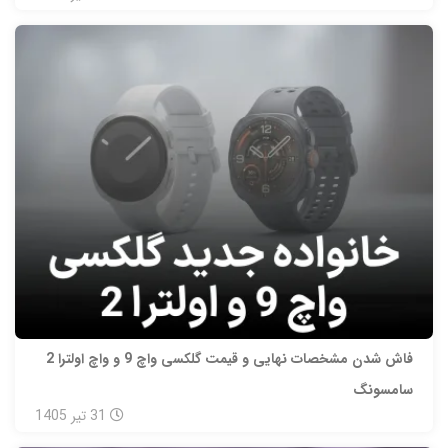
فاش شدن مشخصات نهایی و قیمت گلکسی واچ 9 و واچ اولترا 2
سامسونگ
31
تیر
1405