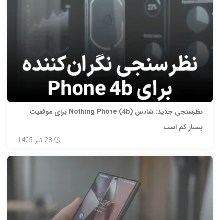
نظرسنجی جدید: شانس Nothing Phone (4b) برای موفقیت
بسیار کم است
28
تیر
1405