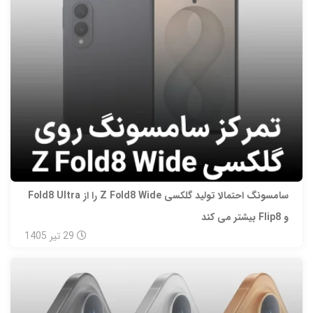
سامسونگ احتمالا تولید گلکسی Z Fold8 Wide را از Fold8 Ultra
و Flip8 بیشتر می‌ کند
29
تیر
1405