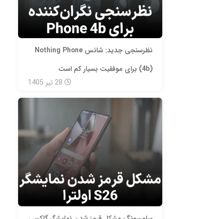
نظرسنجی جدید: شانس Nothing Phone
(4b) برای موفقیت بسیار کم است
28
تیر
1405
سامسونگ مشکل قرمز شدن نمایشگر گلکسی