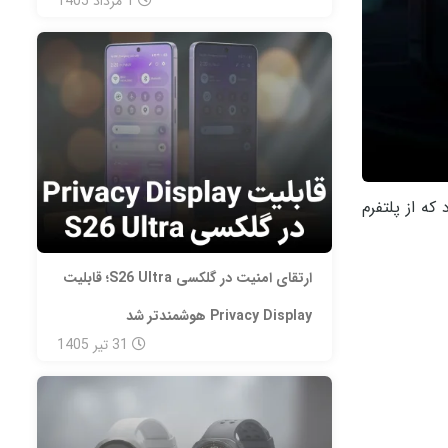
1
مرداد
1405
که از پلتفرم
ارتقای امنیت در گلکسی S26 Ultra؛ قابلیت
Privacy Display هوشمندتر شد
31
تیر
1405