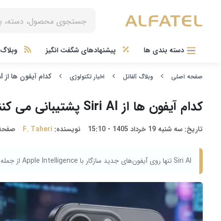
دسته بندی ها
پیشنهادهای شگفت انگیز
وبلاگ آ
کدام آیفون‌ ها از Siri AI پشتیبانی می کنند؟
صفحه اصلی
وبلاگ آلفاتل
اخبار تکنولوژی
کدام آیفون‌ ها از Siri AI پشتیبانی می کنند؟
تاریخ:
سه شنبه 19 خرداد 1405 - 15:10
نویسنده:
F. Taheri
صفحه
Siri AI تنها روی آیفون‌های جدید سازگار با Apple Intelligence از جمله آیفون ۱۵ پرو و مدل‌های جدیدتر اجرا می‌شود.