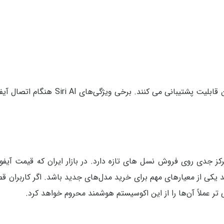
همچنین مدل‌ های ویژن پرو مجهز به تراشه‌های M2 و M5 از این قابلیت پشتیبانی م
دهد اپل تمرکز جدی روی فروش نسل‌ های تازه دارد. در بازار ایران که قیمت آیف
بالاست، دسترسی به Apple Intelligence می‌تواند یکی از معیارهای مهم برای خرید مدل‌های جدید باشد. اگر کار
ر عملاً آن‌ها را از این اکوسیستم هوشمند محروم خواهد کرد.