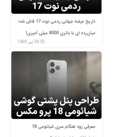
تاریخ عرضه جهانی ردمی نوت 17 فاش شد؛
میان‌رده‌ ای با باتری 8000 میلی‌ آمپری!
30
تیر
1405
معرفی زود هنگام سری شیائومی 18