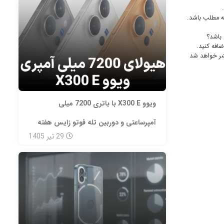
به مطلب باشد.
باشد؟
ضافه کنید.
شر خواهد شد
ویوو X300 E با باتری 7200 میلی‌
آمپرساعتی و دوربین تله‌ فوتو زایس هفته
29
تیر
1405
آینده معرفی می‌ شود