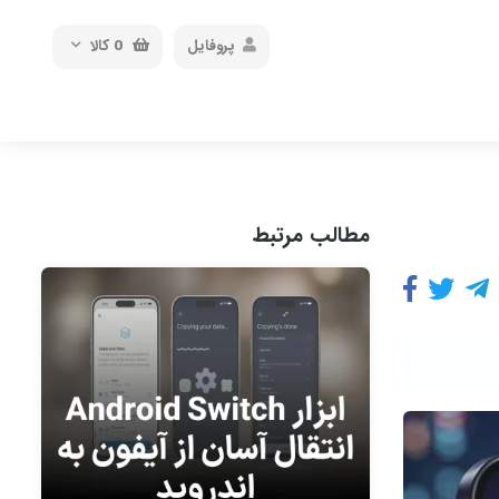
پروفایل
0
کالا
مطالب مرتبط