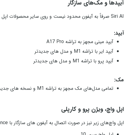
آیپدها و مک‌های سازگار
Siri AI صرفاً به آیفون محدود نیست و روی سایر محصولات اپل نیز در دسترس خواهد بود.
آیپد:
آیپد مینی مجهز به تراشه A17 Pro
آیپد ایر با تراشه M1 و مدل‌ های جدیدتر
آیپد پرو با تراشه M1 و مدل‌ های جدیدتر
مک:
تمامی مدل‌های مک مجهز به تراشه M1 و نسخه‌ های جدیدتر
اپل واچ، ویژن پرو و کارپلی
اپل واچ‌های زیر نیز در صورت اتصال به آیفون‌ های سازگار با Apple Intelligence می‌توانند از Siri AI استفاده کنند:
اپل واچ سری 10