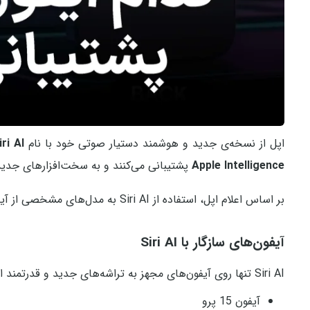
اپل از نسخه‌ی جدید و هوشمند دستیار صوتی خود با نام
iri AI
Apple Intelligence
پشتیبانی می‌کنند و به سخت‌افزارهای جدی
بر اساس اعلام اپل، استفاده از Siri AI به مدل‌های مشخصی از آیفون، آیپد، مک و سایر محصولات این شرکت محدود شده است.
آیفون‌های سازگار با Siri AI
Siri AI تنها روی آیفون‌های مجهز به تراشه‌های جدید و قدرتمند اپل فعال می‌شود. فهرست مدل‌های پشتیبانی‌شده به شرح زیر است:
آیفون 15 پرو