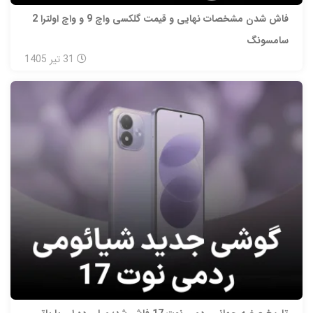
فاش شدن مشخصات نهایی و قیمت گلکسی واچ 9 و واچ اولترا 2
سامسونگ
31
تیر
1405