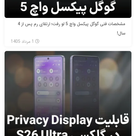
مشخصات فنی گوگل پیکسل واچ 5 لو رفت؛ ارتقای رم پس از 4
سال!
1
مرداد
1405