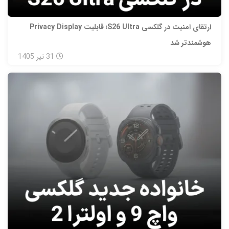
ارتقای امنیت در گلکسی S26 Ultra؛ قابلیت Privacy Display
هوشمندتر شد
31
تیر
1405