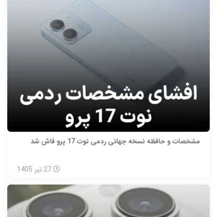
مشخصات و حافظه نسخه جهانی ردمی نوت 17 پرو فاش شد
27
تیر
1405