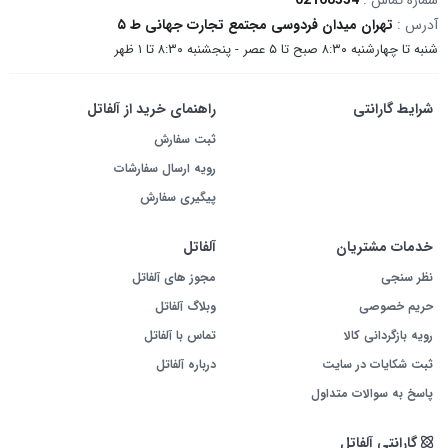
آدرس :
تهران میدان فردوسی مجتمع تجارت جهانی ط ۵
شنبه تا چهارشنبه ۸:۳۰ صبح تا ۵ عصر - پنجشنبه ۸:۳۰ تا ۱ ظهر
شرایط گارانتی
راهنمای خرید از آلفاتل
ثبت سفارش
رویه ارسال سفارشات
پیگیری سفارش
خدمات مشتریان
آلفاتل
نظر سنجی
مجوز های آلفاتل
حریم خصوصی
وبلاگ آلفاتل
رویه بازگردانی کالا
تماس با آلفاتل
ثبت شکایات در سایت
درباره آلفاتل
پاسخ به سوالات متداول
گارانتی آلفاتل