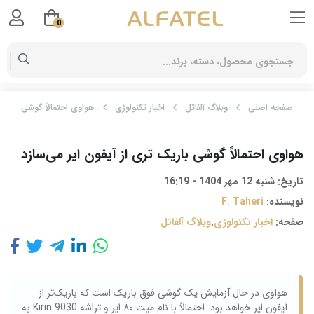
0
صفحه اصلی
وبلاگ آلفاتل
اخبار تکنولوژی
هواوی احتمالاً گوشی باریک 
هواوی احتمالاً گوشی باریک تری از آیفون ایر می‌سازد
تاریخ:
شنبه 12 مهر 1404 - 16:19
نویسنده:
F. Taheri
صفحه:
اخبار تکنولوژی
,
وبلاگ آلفاتل
هواوی در حال آزمایش یک گوشی فوق باریک است که باریک‌تر از
آیفون ایر خواهد بود. احتمالاً با نام میت ۸۰ ایر و تراشه Kirin 9030 به