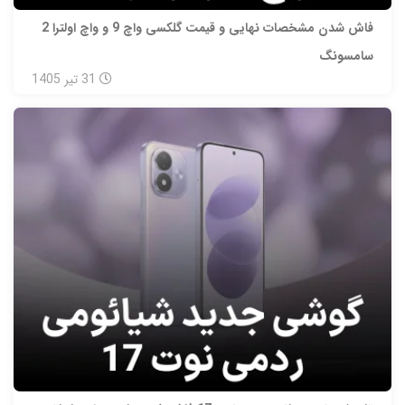
فاش شدن مشخصات نهایی و قیمت گلکسی واچ 9 و واچ اولترا 2
سامسونگ
31
تیر
1405