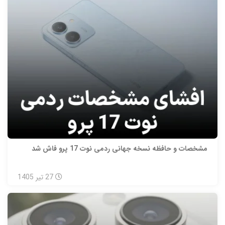
مشخصات و حافظه نسخه جهانی ردمی نوت 17 پرو فاش شد
27
تیر
1405