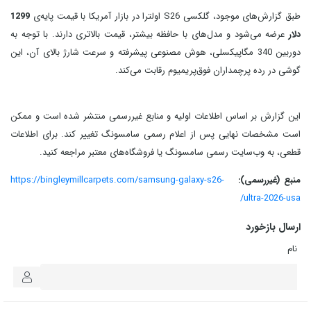
طبق گزارش‌های موجود، گلکسی S26 اولترا در بازار آمریکا با قیمت پایه‌ی
1299
دلار
عرضه می‌شود و مدل‌های با حافظه بیشتر، قیمت بالاتری دارند. با توجه به
دوربین 340 مگاپیکسلی، هوش مصنوعی پیشرفته و سرعت شارژ بالای آن، این
گوشی در رده پرچمداران فوق‌پریمیوم رقابت می‌کند.
این گزارش بر اساس اطلاعات اولیه و منابع غیررسمی منتشر شده است و ممکن
است مشخصات نهایی پس از اعلام رسمی سامسونگ تغییر کند. برای اطلاعات
قطعی، به وب‌سایت رسمی سامسونگ یا فروشگاه‌های معتبر مراجعه کنید.
منبع (غیررسمی):
https://bingleymillcarpets.com/samsung-galaxy-s26-
ultra-2026-usa/
ارسال بازخورد
نام