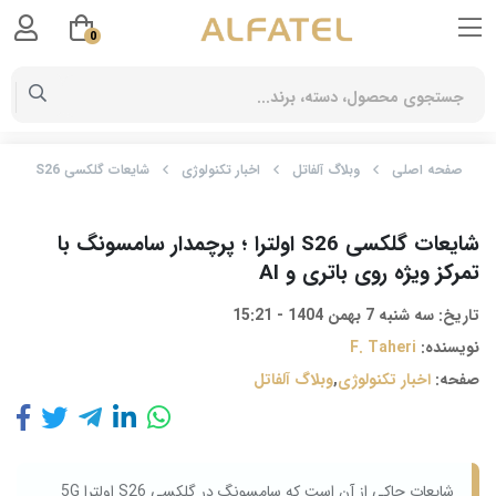
0
صفحه اصلی
وبلاگ آلفاتل
اخبار تکنولوژی
شایعات گلکسی S26 اولترا ؛ پرچمدار سامسونگ با تمرکز ویژه روی باتری و AI
شایعات گلکسی S26 اولترا ؛ پرچمدار سامسونگ با
تمرکز ویژه روی باتری و AI
تاریخ:
سه شنبه 7 بهمن 1404 - 15:21
نویسنده:
F. Taheri
صفحه:
اخبار تکنولوژی
,
وبلاگ آلفاتل
شایعات حاکی از آن است که سامسونگ در گلکسی S26 اولترا 5G