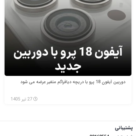
دوربین آیفون 18 پرو با دریچه دیافراگم متغیر عرضه می شود
27
تیر
1405
پشتیبانی