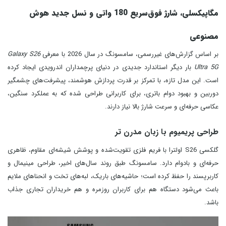
مگاپیکسلی، شارژ فوق‌سریع 180 واتی و نسل جدید هوش
مصنوعی
بر اساس گزارش‌های غیررسمی، سامسونگ در سال 2026 با معرفی
Galaxy S26
Ultra 5G
بار دیگر استاندارد جدیدی در دنیای پرچمداران اندرویدی ایجاد کرده
است. این مدل تازه، با تمرکز بر قدرت پردازش هوشمند، پیشرفت‌های چشمگیر
دوربین و بهبود دوام باتری، برای کاربرانی طراحی شده که به عملکرد سنگین،
عکاسی حرفه‌ای و سرعت شارژ بالا نیاز دارند.
طراحی پریمیوم با زبان مدرن تر
گلکسی S26 اولترا با فریم فلزی تقویت‌شده و پوشش شیشه‌ای مقاوم، ظاهری
حرفه‌ای و بادوام دارد. سامسونگ طبق روند سال‌های اخیر، طراحی مینیمال و
کاربرپسند را حفظ کرده است؛ حاشیه‌های باریک، لبه‌های تخت و انحناهای ملایم
باعث می‌شود دستگاه هم برای کاربران روزمره و هم خریداران تجاری جذاب
باشد.