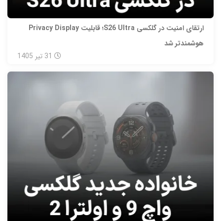
ارتقای امنیت در گلکسی S26 Ultra؛ قابلیت Privacy Display
هوشمندتر شد
31
تیر
1405