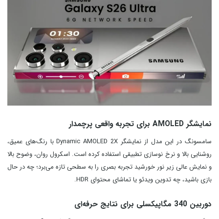
نمایشگر AMOLED برای تجربه واقعی پرچمدار
سامسونگ در این مدل از نمایشگر Dynamic AMOLED 2X با رنگ‌های عمیق،
روشنایی بالا و نرخ نوسازی تطبیقی استفاده کرده است. اسکرول روان، وضوح بالا
و نمایش عالی زیر نور خورشید تجربه بصری را به سطحی تازه می‌برد؛ چه در حال
بازی باشید، چه تدوین ویدئو یا تماشای محتوای HDR.
دوربین 340 مگاپیکسلی برای نتایج حرفه‌ای