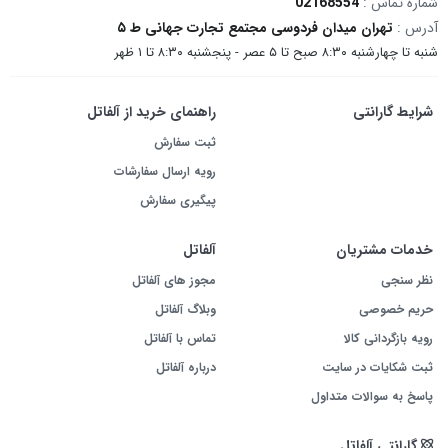
شماره تماس :
02168554
آدرس :
تهران میدان فردوسی مجتمع تجارت جهانی ط ۵
شنبه تا چهارشنبه ۸:۳۰ صبح تا ۵ عصر - پنجشنبه ۸:۳۰ تا ۱ ظهر
شرایط گارانتی
راهنمای خرید از آلفاتل
ثبت سفارش
رویه ارسال سفارشات
پیگیری سفارش
خدمات مشتریان
آلفاتل
نظر سنجی
مجوز های آلفاتل
حریم خصوصی
وبلاگ آلفاتل
رویه بازگردانی کالا
تماس با آلفاتل
ثبت شکایات در سایت
درباره آلفاتل
پاسخ به سوالات متداول
گارانتی آلفاتل