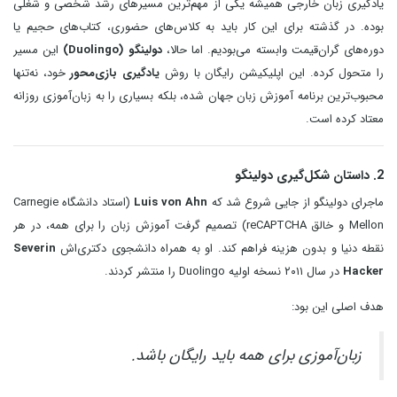
یادگیری زبان خارجی همیشه یکی از مهم‌ترین مسیرهای رشد شخصی و شغلی
بوده. در گذشته برای این کار باید به کلاس‌های حضوری، کتاب‌های حجیم یا
دوره‌های گران‌قیمت وابسته می‌بودیم. اما حالا،
دولینگو (Duolingo)
این مسیر
را متحول کرده. این اپلیکیشن رایگان با روش
یادگیری بازی‌محور
خود، نه‌تنها
محبوب‌ترین برنامه آموزش زبان جهان شده، بلکه بسیاری را به زبان‌آموزی روزانه
معتاد کرده است.
2. داستان شکل‌گیری دولینگو
ماجرای دولینگو از جایی شروع شد که
Luis von Ahn
(استاد دانشگاه Carnegie
Mellon و خالق reCAPTCHA) تصمیم گرفت آموزش زبان را برای همه، در هر
نقطه دنیا و بدون هزینه فراهم کند. او به همراه دانشجوی دکتری‌اش
Severin
Hacker
در سال ۲۰۱۱ نسخه اولیه Duolingo را منتشر کردند.
هدف اصلی این بود:
زبان‌آموزی برای همه باید رایگان باشد.