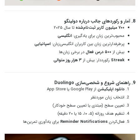
8. آمار و رکوردهای جالب درباره دولینگو
۷۰۰ میلیون کاربر ثبت‌نام‌شده
تا سال ۲۰۲۵
محبوب‌ترین زبان برای یادگیری:
انگلیسی
پرطرفدارترین زبان بین کاربران انگلیسی‌زبان:
اسپانیایی
بیش از
۵۰۰ درس فعال
در برخی زبان‌ها
Streak
رکورددار: بیش از
۳ هزار روز متوالی
9. راهنمای شروع و شخصی‌سازی Duolingo
دانلود اپلیکیشن
از Google Play یا App Store
انتخاب زبان موردنظر
تعیین سطح (مبتدی یا تعیین سطح خودکار)
تنظیم هدف روزانه (۵، ۱۰، ۱۵ یا ۲۰ دقیقه)
فعال‌کردن
Reminder Notifications
برای یادآوری تمرین‌ها