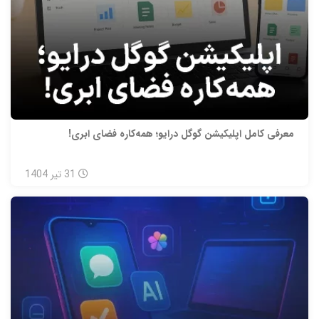
معرفی کامل اپلیکیشن گوگل درایو؛ همه‌کاره فضای ابری!
31
تیر
1404