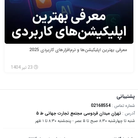
معرفی بهترین اپلیکیشن‌ها و نرم‌افزارهای کاربردی 2025
23
تیر
1404
پشتیبانی
شماره تماس :
02168554
آدرس :
تهران میدان فردوسی مجتمع تجارت جهانی ط ۵
شنبه تا چهارشنبه ۸:۳۰ صبح تا ۵ عصر - پنجشنبه ۸:۳۰ تا ۱ ظهر