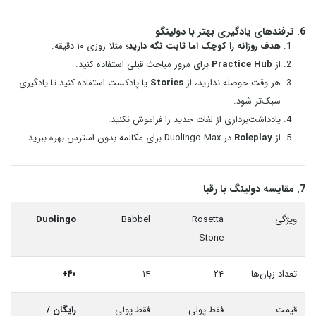
6. ترفندهای یادگیری بهتر با دولینگو
هدف روزانه را کوچک اما ثابت نگه دارید
؛ مثلا روزی ۱۰ دقیقه.
از
Practice Hub
برای مرور مباحث قبلی استفاده کنید.
هر وقت حوصله ندارید، از
Stories
یا پادکست استفاده کنید تا یادگیری
سبک‌تر شود.
یادداشت‌برداری از لغات جدید را فراموش نکنید.
از
Roleplay
در Duolingo Max برای مکالمه بدون استرس بهره ببرید.
7. مقایسه دولینگ با رقبا
ویژگی
Rosetta
Babbel
Duolingo
Stone
تعداد زبان‌ها
۲۴
۱۴
۴۰+
قیمت
فقط پولی
فقط پولی
رایگان /