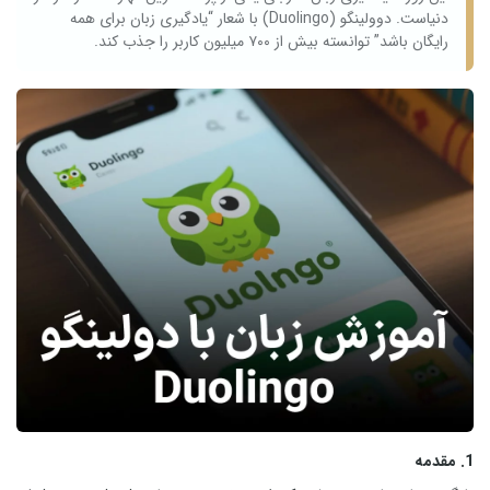
دنیاست. دوولینگو (Duolingo) با شعار “یادگیری زبان برای همه
رایگان باشد” توانسته بیش از ۷۰۰ میلیون کاربر را جذب کند.
1. مقدمه