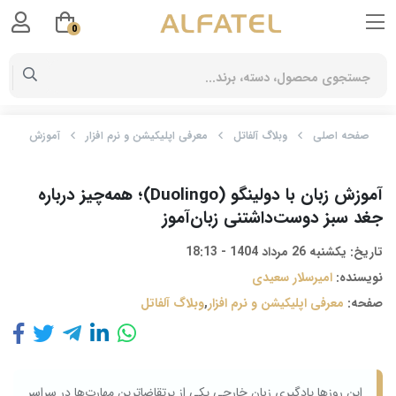
0
صفحه اصلی
وبلاگ آلفاتل
معرفی اپلیکیشن و نرم افزار
آموزش زبان با دولینگو (Duolingo)؛ همه‌چیز درب
آموزش زبان با دولینگو (Duolingo)؛ همه‌چیز درباره
جغد سبز دوست‌داشتنی زبان‌آموز
تاریخ:
یکشنبه 26 مرداد 1404 - 18:13
نویسنده:
امیرسلار سعیدی
صفحه:
معرفی اپلیکیشن و نرم افزار
,
وبلاگ آلفاتل
این روزها یادگیری زبان خارجی یکی از پرتقاضاترین مهارت‌ها در سراسر