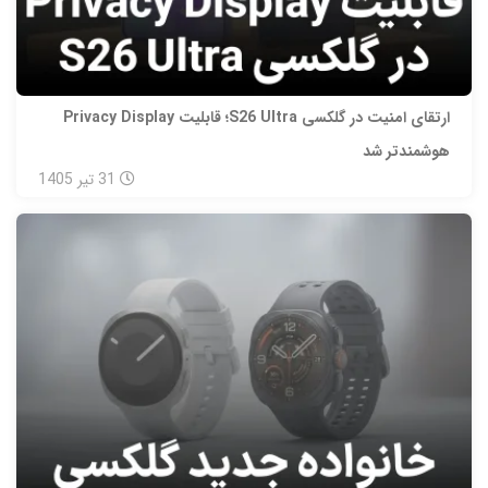
ارتقای امنیت در گلکسی S26 Ultra؛ قابلیت Privacy Display
هوشمندتر شد
31
تیر
1405