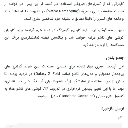
کاربرانی که از کنترلرهای فیزیکی استفاده می کنند، از این پس می توانند از
قابلیت «نقشه‌ برداری بومی» (Native Remapping) در اندروید 17 استفاده کنند
و دکمه‌ های کنترلر را دقیقاً مطابق با سلیقه خود شخصی‌ سازی کنند.
طبق وعده گوگل، این رابط کاربری گیمینگ در «ماه‌ های آینده» برای کاربران
گوشی‌ های تاشو عرضه خواهد شد و پتانسیل نهفته نمایشگرهای بزرگ این
دستگاه‌ها را آزاد خواهد کرد.
جمع بندی
این آپدیت، خبری فوق‌ العاده برای کسانی است که بین خرید گوشی‌ های
پرچمدار معمولی و مدل‌های تاشو (مانند Galaxy Z Fold) در تردید بودند. تا
پیش از این، استفاده از نمایشگر بزرگ تاشوها برای گیمینگ کمی «سلیقه‌ ای»
بود، اما با این تغییر بنیادین نرم‌افزاری در اندروید 17، گوشی‌ های تاشو عملاً به
کنسول‌ های دستی (Handheld Consoles) تبدیل میشوند.
ارسال بازخورد
نام