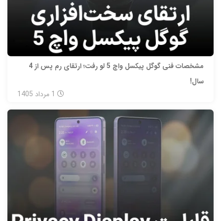
مشخصات فنی گوگل پیکسل واچ 5 لو رفت؛ ارتقای رم پس از 4
سال!
1
مرداد
1405