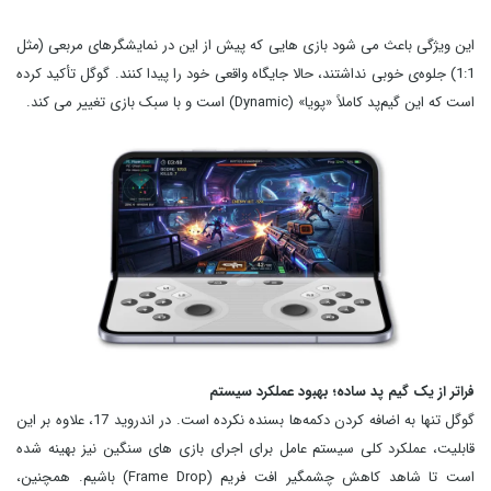
این ویژگی باعث می شود بازی‌ هایی که پیش از این در نمایشگرهای مربعی (مثل
1:1) جلوه‌ی خوبی نداشتند، حالا جایگاه واقعی خود را پیدا کنند. گوگل تأکید کرده
است که این گیم‌پد کاملاً «پویا» (Dynamic) است و با سبک بازی تغییر می کند.
فراتر از یک گیم‌ پد ساده؛ بهبود عملکرد سیستم
گوگل تنها به اضافه کردن دکمه‌ها بسنده نکرده است. در اندروید 17، علاوه بر این
قابلیت، عملکرد کلی سیستم‌ عامل برای اجرای بازی‌ های سنگین نیز بهینه شده
است تا شاهد کاهش چشمگیر افت فریم (Frame Drop) باشیم. همچنین،