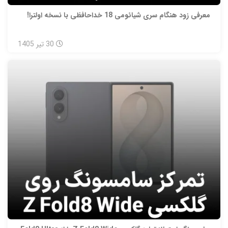
معرفی زود هنگام سری شیائومی 18 خداحافظی با نسخه اولترا!
30
تیر
1405