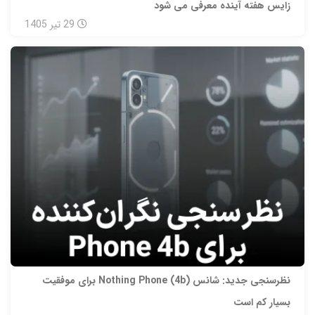
زایس هفته آینده معرفی می‌ شود
29
تیر
1405
نظرسنجی جدید: شانس Nothing Phone (4b) برای موفقیت
بسیار کم است