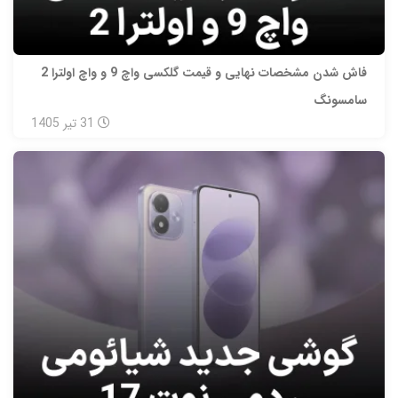
فاش شدن مشخصات نهایی و قیمت گلکسی واچ 9 و واچ اولترا 2
سامسونگ
31
تیر
1405