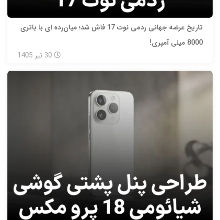
تاریخ عرضه جهانی ردمی نوت 17 فاش شد؛ میان‌رده‌ ای با باتری
8000 میلی‌ آمپری!
30
تیر
1405