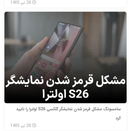
28
تیر
1405
سامسونگ مشکل قرمز شدن نمایشگر گلکسی S26 اولترا را تایید
کرد
28
تیر
1405