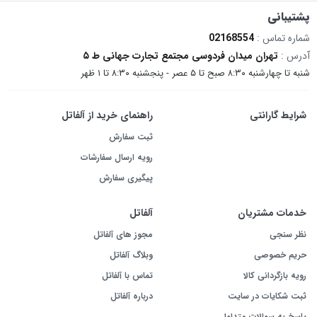
پشتیبانی
شماره تماس :
02168554
آدرس :
تهران میدان فردوسی مجتمع تجارت جهانی ط ۵
شنبه تا چهارشنبه ۸:۳۰ صبح تا ۵ عصر - پنجشنبه ۸:۳۰ تا ۱ ظهر
شرایط گارانتی
راهنمای خرید از آلفاتل
ثبت سفارش
رویه ارسال سفارشات
پیگیری سفارش
خدمات مشتریان
آلفاتل
نظر سنجی
مجوز های آلفاتل
حریم خصوصی
وبلاگ آلفاتل
رویه بازگردانی کالا
تماس با آلفاتل
ثبت شکایات در سایت
درباره آلفاتل
پاسخ به سوالات متداول