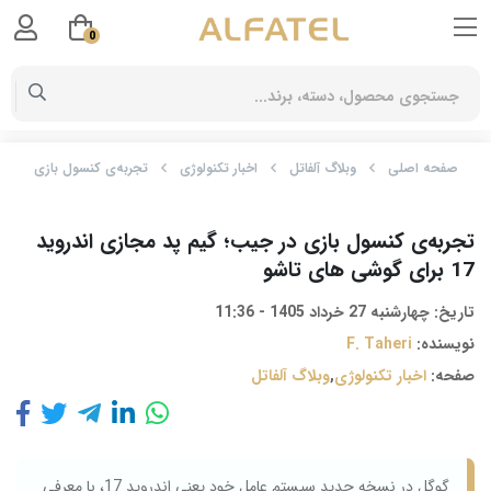
0
صفحه اصلی
وبلاگ آلفاتل
اخبار تکنولوژی
تجربه‌ی کنسول بازی در جیب؛ گیم پد م
تجربه‌ی کنسول بازی در جیب؛ گیم پد مجازی اندروید
17 برای گوشی های تاشو
تاریخ:
چهارشنبه 27 خرداد 1405 - 11:36
نویسنده:
F. Taheri
صفحه:
اخبار تکنولوژی
,
وبلاگ آلفاتل
گوگل در نسخه جدید سیستم‌ عامل خود یعنی اندروید 17، با معرفی