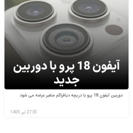
دوربین آیفون 18 پرو با دریچه دیافراگم متغیر عرضه می شود
27
تیر
1405