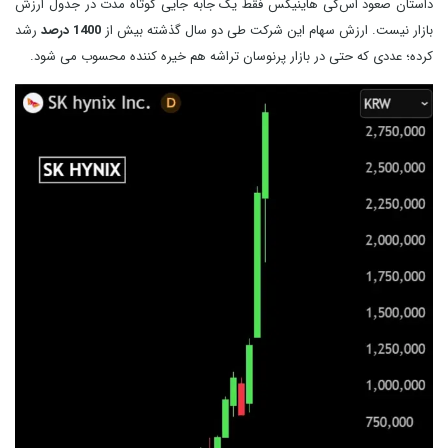
داستان صعود اس‌کی هاینیکس فقط یک جابه‌ جایی کوتاه‌ مدت در جدول ارزش
بازار نیست. ارزش سهام این شرکت طی دو سال گذشته بیش از
1400 درصد
رشد
کرده؛ عددی که حتی در بازار پرنوسان تراشه هم خیره‌ کننده محسوب می شود.