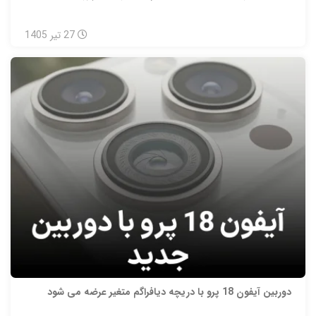
27
تیر
1405
دوربین آیفون 18 پرو با دریچه دیافراگم متغیر عرضه می شود