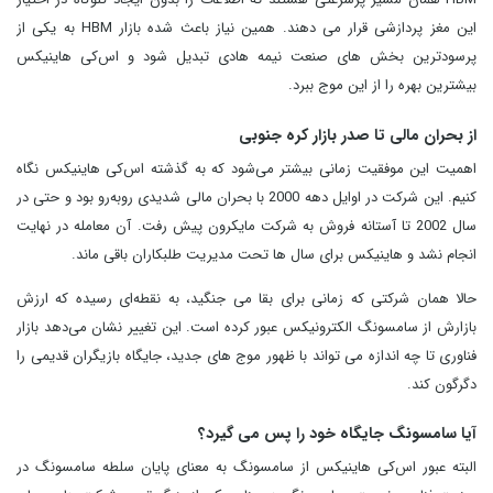
این مغز پردازشی قرار می‌ دهند. همین نیاز باعث شده بازار HBM به یکی از
پرسودترین بخش‌ های صنعت نیمه‌ هادی تبدیل شود و اس‌کی هاینیکس
بیشترین بهره را از این موج ببرد.
از بحران مالی تا صدر بازار کره جنوبی
اهمیت این موفقیت زمانی بیشتر می‌شود که به گذشته اس‌کی هاینیکس نگاه
کنیم. این شرکت در اوایل دهه 2000 با بحران مالی شدیدی روبه‌رو بود و حتی در
سال 2002 تا آستانه فروش به شرکت مایکرون پیش رفت. آن معامله در نهایت
انجام نشد و هاینیکس برای سال‌ ها تحت مدیریت طلبکاران باقی ماند.
حالا همان شرکتی که زمانی برای بقا می جنگید، به نقطه‌ای رسیده که ارزش
بازارش از سامسونگ الکترونیکس عبور کرده است. این تغییر نشان می‌دهد بازار
فناوری تا چه اندازه می‌ تواند با ظهور موج‌ های جدید، جایگاه بازیگران قدیمی را
دگرگون کند.
آیا سامسونگ جایگاه خود را پس می گیرد؟
البته عبور اس‌کی هاینیکس از سامسونگ به معنای پایان سلطه سامسونگ در