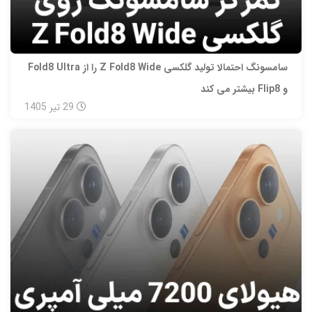
سامسونگ احتمالا تولید گلکسی Z Fold8 Wide را از Fold8 Ultra
و Flip8 بیشتر می‌ کند
29
تیر
1405