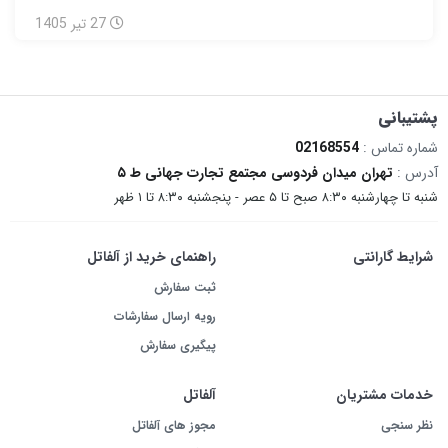
27
تیر
1405
پشتیبانی
شماره تماس :
02168554
آدرس :
تهران میدان فردوسی مجتمع تجارت جهانی ط ۵
شنبه تا چهارشنبه ۸:۳۰ صبح تا ۵ عصر - پنجشنبه ۸:۳۰ تا ۱ ظهر
شرایط گارانتی
راهنمای خرید از آلفاتل
ثبت سفارش
رویه ارسال سفارشات
پیگیری سفارش
خدمات مشتریان
آلفاتل
نظر سنجی
مجوز های آلفاتل