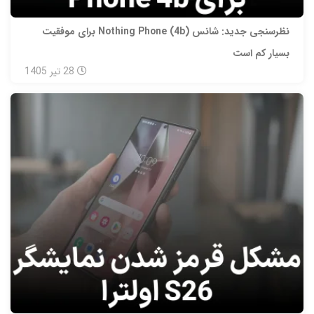
نظرسنجی جدید: شانس Nothing Phone (4b) برای موفقیت
بسیار کم است
28
تیر
1405