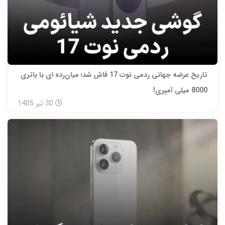
تاریخ عرضه جهانی ردمی نوت 17 فاش شد؛ میان‌رده‌ ای با باتری
8000 میلی‌ آمپری!
30
تیر
1405