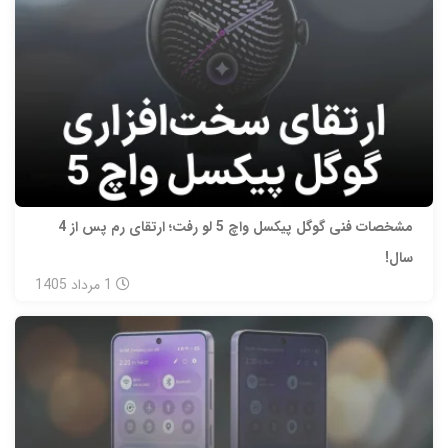
مشخصات فنی گوگل پیکسل واچ 5 لو رفت؛ ارتقای رم پس از 4
سال!
1
مرداد
1405