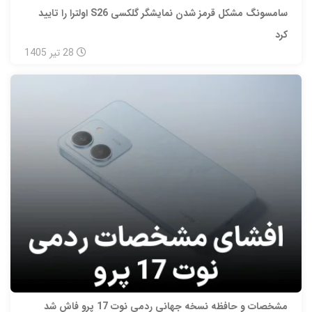
سامسونگ مشکل قرمز شدن نمایشگر گلکسی S26 اولترا را تایید
کرد
28
تیر
1405
مشخصات و حافظه نسخه جهانی ردمی نوت 17 پرو فاش شد