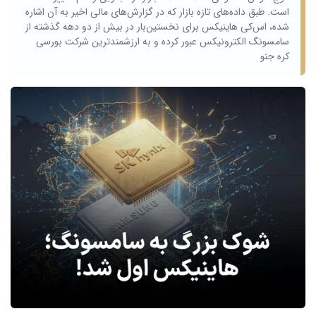
است. طبق داده‌های تازه بازار که در گزارش‌های مالی اخیر به آن اشاره
شده، اس‌کی هاینیکس برای نخستین‌بار در بیش از دو دهه گذشته از
سامسونگ الکترونیکس عبور کرده و به ارزشمندترین شرکت بورسی
کره جنو