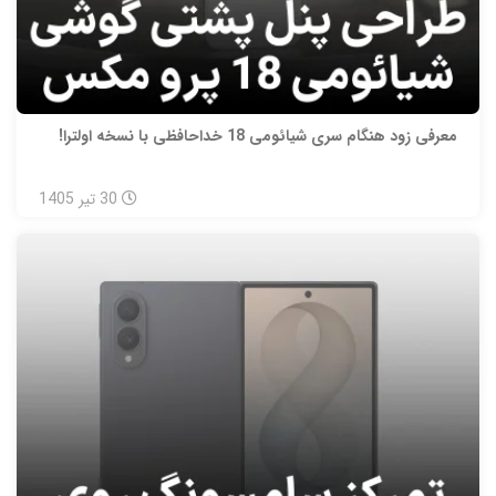
معرفی زود هنگام سری شیائومی 18 خداحافظی با نسخه اولترا!
30
تیر
1405