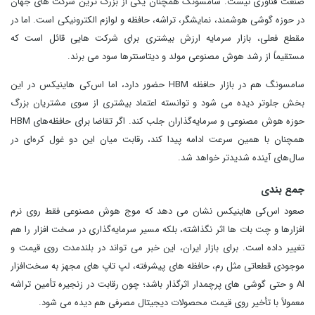
صنعت فناوری نیست. سامسونگ همچنان یکی از بزرگ‌ ترین شرکت‌ های جهان
در حوزه گوشی هوشمند، نمایشگر، تراشه، حافظه و لوازم الکترونیکی است. اما در
مقطع فعلی، بازار سرمایه ارزش بیشتری برای شرکت‌ هایی قائل است که
مستقیماً از رشد هوش مصنوعی مولد و دیتاسنترها سود می برند.
سامسونگ هم در بازار حافظه HBM حضور دارد، اما اس‌کی هاینیکس در این
بخش جلوتر دیده می شود و توانسته اعتماد بیشتری از سوی مشتریان بزرگ
حوزه هوش مصنوعی و سرمایه‌گذاران جلب کند. اگر تقاضا برای حافظه‌های HBM
همچنان با همین سرعت ادامه پیدا کند، رقابت میان این دو غول کره‌ای در
سال‌های آینده شدیدتر خواهد شد.
جمع بندی
صعود اس‌کی هاینیکس نشان می دهد که موج هوش مصنوعی فقط روی نرم‌
افزارها و چت‌ بات‌ ها اثر نگذاشته، بلکه مسیر سرمایه‌گذاری در سخت‌ افزار را هم
تغییر داده است. برای بازار ایران، این خبر می تواند در بلندمدت روی قیمت و
موجودی قطعاتی مثل رم، حافظه‌ های پیشرفته، لپ‌ تاپ‌ های مجهز به سخت‌افزار
AI و حتی گوشی‌ های پرچمدار اثرگذار باشد؛ چون رقابت در زنجیره تأمین تراشه
معمولاً با تأخیر روی قیمت محصولات دیجیتال مصرفی هم دیده می‌ شود.