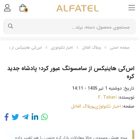
0
صفحه اصلی
وبلاگ آلفاتل
اخبار تکنولوژی
اس‌کی هاینیکس از سامسونگ
اس‌کی هاینیکس از سامسونگ عبور کرد؛ پادشاه جدید
کره
تاریخ:
دوشنبه 1 تیر 1405 - 14:11
نویسنده:
F. Taheri
صفحه:
اخبار تکنولوژی
,
وبلاگ آلفاتل
موج هوش مصنوعی حالا معادلات بازار کره‌ جنوبی را هم تغییر داده