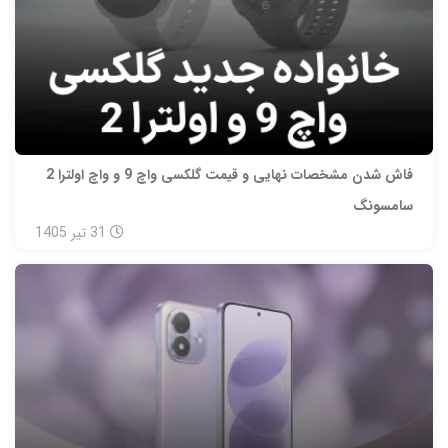
فاش شدن مشخصات نهایی و قیمت گلکسی واچ 9 و واچ اولترا 2
سامسونگ
31
تیر
1405