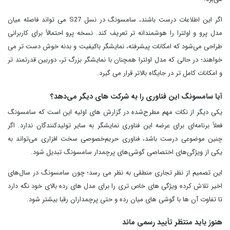
اگر این اطلاعات درست باشند، سامسونگ در نسل S27 می‌ تواند فاصله میان
مدل پرو و اولترا را هوشمندانه‌ تر تعریف کند. نسخه پرو احتمالاً برای کاربرانی
طراحی می‌شود که امکانات پیشرفته، نمایشگر باکیفیت و بدنه خوش‌ دست‌ تر می
خواهند؛ در حالی که مدل اولترا همچنان با نمایشگر بزرگ‌ تر، دوربین قدرتمند تر
و امکانات کامل‌ تر در جایگاه بالاتر قرار می‌ گیرد.
آیا سامسونگ این فناوری را به شرکت‌ های دیگر می‌دهد؟
یکی دیگر از نکات مهم مطرح‌شده در گزارش‌ های اولیه این است که سامسونگ
فعلاً برنامه‌ای برای عرضه این فناوری نمایشگر به سایر تولیدکنندگان ندارد. اگر
چنین موضوعی درست باشد، فناوری حریم‌خصوصی سخت‌ افزاری می‌تواند به
یکی از ویژگی‌های اختصاصی گوشی‌های پرچمدار سامسونگ تبدیل شود.
این تصمیم از نظر تجاری منطقی به نظر می رسد؛ چون سامسونگ در سال‌های
اخیر تلاش کرده ویژگی‌ های خاص‌ تری را برای مدل‌ های رده‌ بالای خود نگه دارد
تا تفاوت آن‌ ها با گوشی‌ های میان‌ رده و حتی پرچمداران رقبا بیشتر شود.
هنوز باید منتظر تأیید رسمی ماند