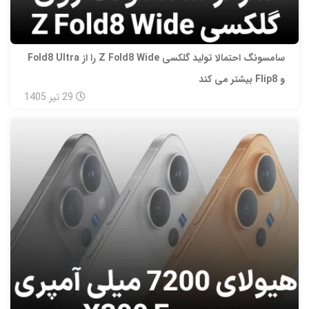
سامسونگ احتمالا تولید گلکسی Z Fold8 Wide را از Fold8 Ultra
و Flip8 بیشتر می‌ کند
29
تیر
1405