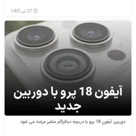
27
تیر
1405
دوربین آیفون 18 پرو با دریچه دیافراگم متغیر عرضه می شود