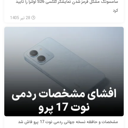
سامسونگ مشکل قرمز شدن نمایشگر گلکسی S26 اولترا را تایید
کرد
28
تیر
1405
مشخصات و حافظه نسخه جهانی ردمی نوت 17 پرو فاش شد