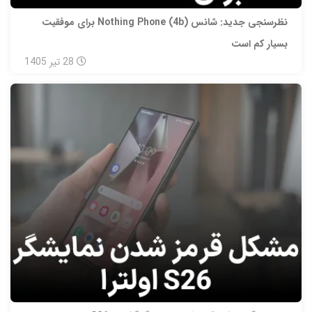
نظرسنجی جدید: شانس Nothing Phone (4b) برای موفقیت
بسیار کم است
28
تیر
1405