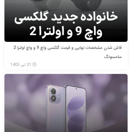
فاش شدن مشخصات نهایی و قیمت گلکسی واچ 9 و واچ اولترا 2
سامسونگ
31
تیر
1405