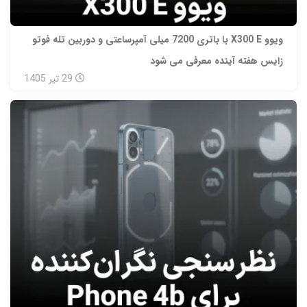
ویوو X300 E با باتری 7200 میلی‌ آمپرساعتی و دوربین تله‌ فوتو
زایس هفته آینده معرفی می‌ شود
29
تیر
1405