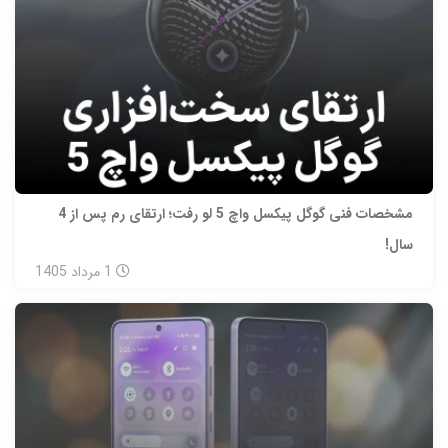
مشخصات فنی گوگل پیکسل واچ 5 لو رفت؛ ارتقای رم پس از 4
سال!
1
مرداد
1405