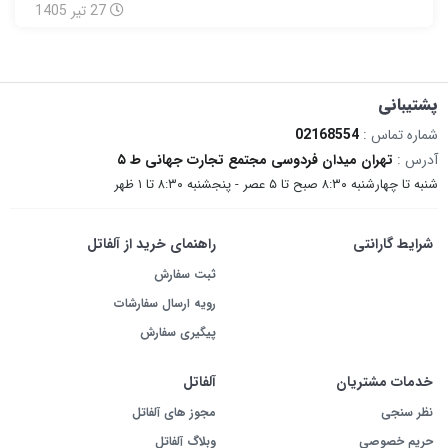
27
تیر
1405
پشتیبانی
شماره تماس :
02168554
آدرس :
تهران میدان فردوسی مجتمع تجارت جهانی ط ۵
شنبه تا چهارشنبه ۸:۳۰ صبح تا ۵ عصر - پنجشنبه ۸:۳۰ تا ۱ ظهر
شرایط گارانتی
راهنمای خرید از آلفاتل
ثبت سفارش
رویه ارسال سفارشات
پیگیری سفارش
خدمات مشتریان
آلفاتل
نظر سنجی
مجوز های آلفاتل
حریم خصوصی
وبلاگ آلفاتل