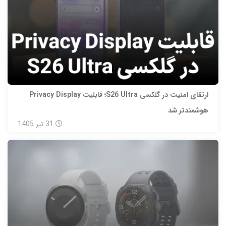
ارتقای امنیت در گلکسی S26 Ultra؛ قابلیت Privacy Display
هوشمندتر شد
31
تیر
1405