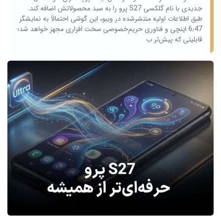
جدیدی با نام گلکسی S27 پرو را به سبد محصولاتش اضافه کند.
طبق اطلاعات اولیه منتشرشده در ویبو، این گوشی احتمالاً به نمایشگر
6٫47 اینچی و فناوری حریم‌خصوصی سخت‌ افزاری مجهز خواهد شد؛
قابلیتی که پیش‌تر ب