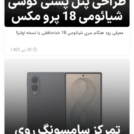
معرفی زود هنگام سری شیائومی 18 خداحافظی با نسخه اولترا!
30
تیر
1405