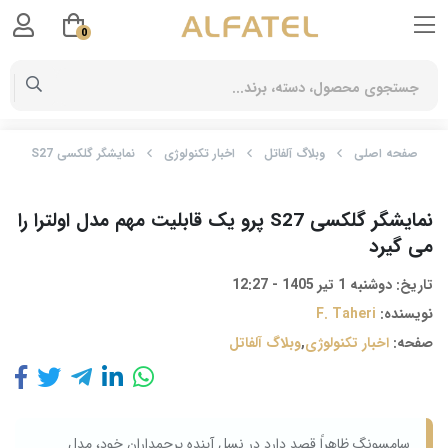
0
صفحه اصلی
وبلاگ آلفاتل
اخبار تکنولوژی
نمایشگر گلکسی S27 پرو یک قابلیت مهم مدل اولترا را می گیرد
نمایشگر گلکسی S27 پرو یک قابلیت مهم مدل اولترا را
می گیرد
تاریخ:
دوشنبه 1 تیر 1405 - 12:27
نویسنده:
F. Taheri
صفحه:
اخبار تکنولوژی
,
وبلاگ آلفاتل
سامسونگ ظاهراً قصد دارد در نسل آینده پرچمداران خود، مدل