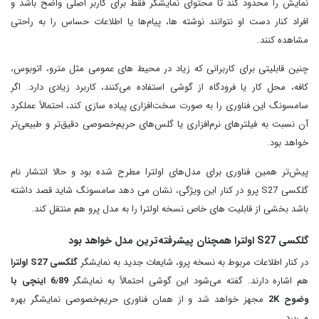
نمایش را محدود کند تا محتوای نمایشگر فقط برای کاربر اصلی واضح باشد و
افراد کنار دست او نتوانند نوشته‌ ها، پیام‌ها یا اطلاعات حساس را به‌ راحتی
مشاهده کنند.
چنین قابلیتی برای کاربرانی که زیاد در محیط‌ های عمومی مثل مترو، اتوبوس،
کافه، محل کار یا فرودگاه از گوشی استفاده می‌کنند، کاربرد زیادی دارد. اگر
سامسونگ این فناوری را به‌ صورت سخت‌افزاری پیاده‌ سازی کند، احتمالاً عملکرد
آن نسبت به فیلترهای نرم‌افزاری یا گلس‌های حریم‌خصوصی دقیق‌تر و طبیعی‌تر
خواهد بود.
پیش‌تر همین فناوری برای مدل‌های اولترا مطرح شده بود و حالا انتشار نام
گلکسی S27 پرو در کنار این ویژگی، نشان می‌ دهد سامسونگ شاید قصد داشته
باشد بخشی از قابلیت‌ های خاص نسخه اولترا را به مدل پرو هم منتقل کند.
گلکسی S27 اولترا همچنان پیشرفته‌ترین مدل خواهد بود
در کنار اطلاعات مربوط به نسخه پرو، شایعات جدید به نمایشگر
گلکسی S27 اولترا
هم اشاره دارند. گفته می‌شود این گوشی احتمالاً به نمایشگر
6٫89 اینچی با
وضوح 2K
مجهز خواهد شد و از همان فناوری حریم‌خصوصی نمایشگر بهره
می‌برد.