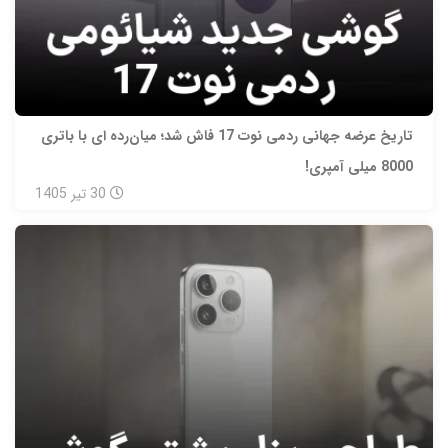
تاریخ عرضه جهانی ردمی نوت 17 فاش شد؛ میان‌رده‌ ای با باتری
8000 میلی‌ آمپری!
30
تیر
1405