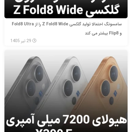
سامسونگ احتمالا تولید گلکسی Z Fold8 Wide را از Fold8 Ultra
و Flip8 بیشتر می‌ کند
29
تیر
1405