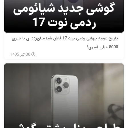
تاریخ عرضه جهانی ردمی نوت 17 فاش شد؛ میان‌رده‌ ای با باتری
8000 میلی‌ آمپری!
30
تیر
1405