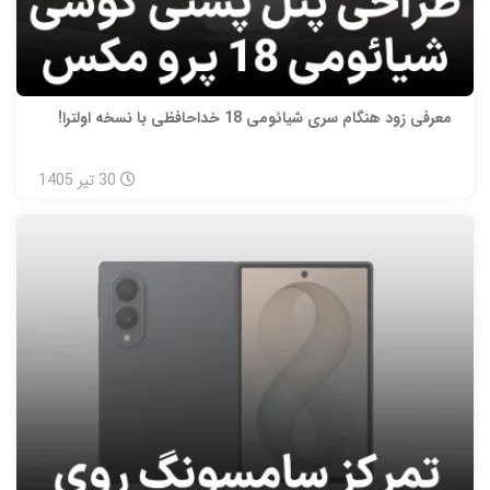
معرفی زود هنگام سری شیائومی 18 خداحافظی با نسخه اولترا!
30
تیر
1405