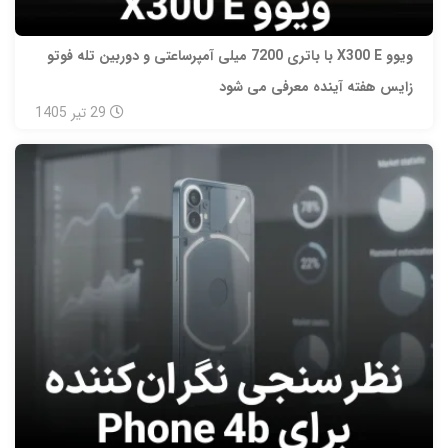
ویوو X300 E با باتری 7200 میلی‌ آمپرساعتی و دوربین تله‌ فوتو
زایس هفته آینده معرفی می‌ شود
29
تیر
1405