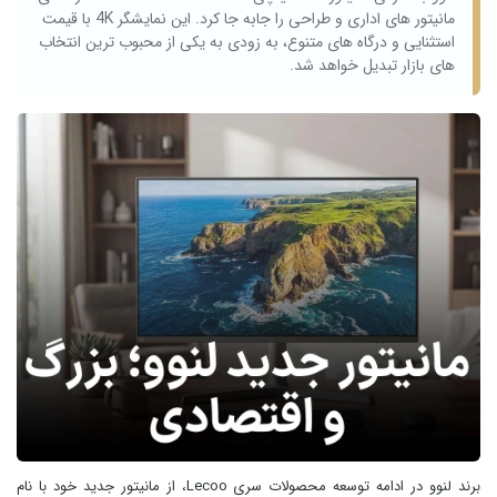
مانیتور های اداری و طراحی را جابه جا کرد. این نمایشگر 4K با قیمت
استثنایی و درگاه‌ های متنوع، به زودی به یکی از محبوب‌ ترین انتخاب‌
های بازار تبدیل خواهد شد.
برند لنوو در ادامه توسعه محصولات سری Lecoo، از مانیتور جدید خود با نام