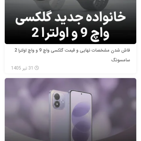
فاش شدن مشخصات نهایی و قیمت گلکسی واچ 9 و واچ اولترا 2
سامسونگ
31
تیر
1405