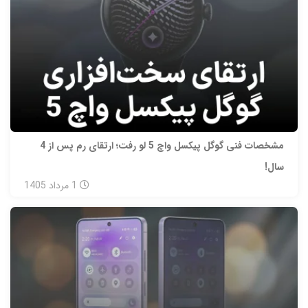
مشخصات فنی گوگل پیکسل واچ 5 لو رفت؛ ارتقای رم پس از 4
سال!
1
مرداد
1405