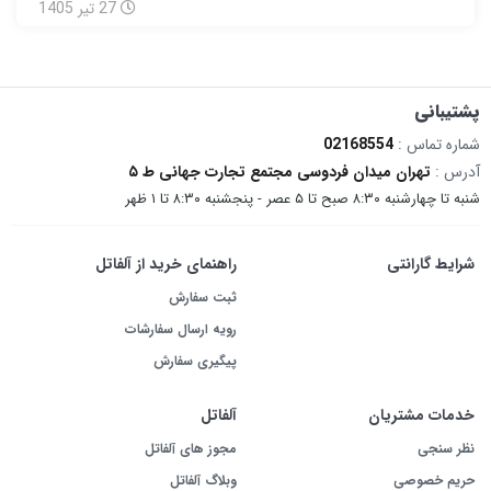
27
تیر
1405
پشتیبانی
شماره تماس :
02168554
آدرس :
تهران میدان فردوسی مجتمع تجارت جهانی ط ۵
شنبه تا چهارشنبه ۸:۳۰ صبح تا ۵ عصر - پنجشنبه ۸:۳۰ تا ۱ ظهر
شرایط گارانتی
راهنمای خرید از آلفاتل
ثبت سفارش
رویه ارسال سفارشات
پیگیری سفارش
خدمات مشتریان
آلفاتل
نظر سنجی
مجوز های آلفاتل
حریم خصوصی
وبلاگ آلفاتل