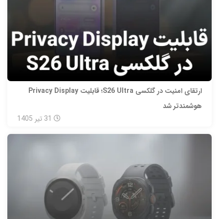
ارتقای امنیت در گلکسی S26 Ultra؛ قابلیت Privacy Display
هوشمندتر شد
31
تیر
1405