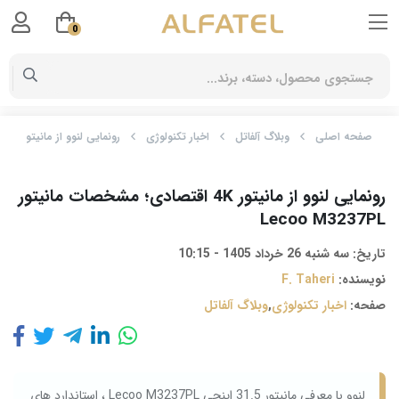
0
صفحه اصلی
وبلاگ آلفاتل
اخبار تکنولوژی
رونمایی لنوو از مانیتور 4K اقتصادی؛ مشخصات مانیتور Lecoo M3237PL
رونمایی لنوو از مانیتور 4K اقتصادی؛ مشخصات مانیتور
Lecoo M3237PL
تاریخ:
سه شنبه 26 خرداد 1405 - 10:15
نویسنده:
F. Taheri
صفحه:
اخبار تکنولوژی
,
وبلاگ آلفاتل
لنوو با معرفی مانیتور 31.5 اینچی Lecoo M3237PL ، استاندارد های