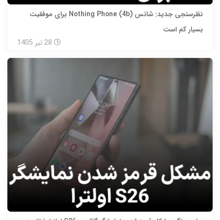
نظرسنجی جدید: شانس Nothing Phone (4b) برای موفقیت
بسیار کم است
28
تیر
1405