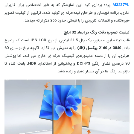
M3237PL
پرده‌ برداری کرد. این نمایشگر که به طور اختصاصی برای کاربران
اداری، برنامه‌ نویسان و طراحان نیمه‌حرفه‌ ای تولید شده، ترکیبی از کیفیت تصویر
خیره‌کننده و اتصالات کاربردی را با قیمتی حدود
266 دلار
ارائه میدهد.
کیفیت تصویر؛ دقت رنگ در ابعاد 32 اینچ
قلب تپنده این مانیتور، یک پنل 31.5 اینچی از نوع
IPS LCD
است که وضوح
بالای
3840 در 2160 پیکسل (4K)
را به نمایش می گذارد. اگرچه نرخ نوسازی 60
هرتزی، آن را از دسته مانیتورهای گیمینگ حرفه‌ ای خارج می کند، اما پوشش
90 درصدی فضای رنگی
DCI-P3
و پشتیبانی از استاندارد
HDR
، باعث شده تا
بازتولید رنگ‌ ها در آن بسیار دقیق و زنده باشد.