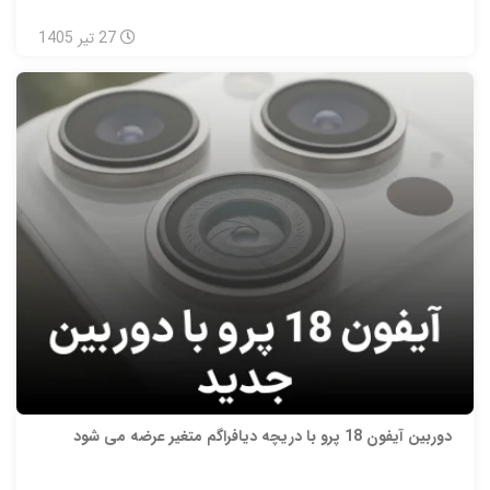
27
تیر
1405
دوربین آیفون 18 پرو با دریچه دیافراگم متغیر عرضه می شود