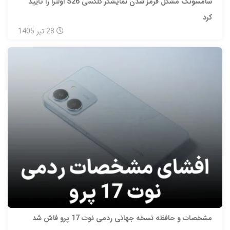
سامسونگ مشکل قرمز شدن نمایشگر گلکسی S26 اولترا را تایید
کرد
28
تیر
1405
مشخصات و حافظه نسخه جهانی ردمی نوت 17 پرو فاش شد