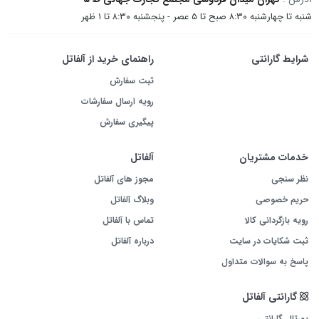
شنبه تا چهارشنبه ۸:۳۰ صبح تا ۵ عصر - پنجشنبه ۸:۳۰ تا ۱ ظهر
شرایط گارانتی
راهنمای خرید از آلفاتل
ثبت سفارش
رویه ارسال سفارشات
پیگیری سفارش
خدمات مشتریان
آلفاتل
نظر سنجی
مجوز های آلفاتل
حریم خصوصی
وبلاگ آلفاتل
رویه بازگردانی کالا
تماس با آلفاتل
ثبت شکایات در سایت
درباره آلفاتل
پاسخ به سوالات متداول
گارانتی آلفاتل
پورتال گارانتی