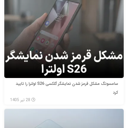
سامسونگ مشکل قرمز شدن نمایشگر گلکسی S26 اولترا را تایید
کرد
28
تیر
1405