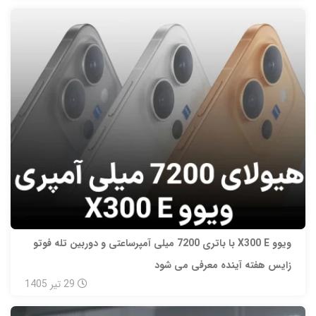
ویوو X300 E با باتری 7200 میلی‌ آمپرساعتی و دوربین تله‌ فوتو
زایس هفته آینده معرفی می‌ شود
29
تیر
1405