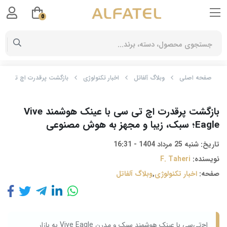
0
صفحه اصلی
وبلاگ آلفاتل
اخبار تکنولوژی
بازگشت پرقدرت اچ‌ تی‌ سی با عینک هوشمند ive Eagle
بازگشت پرقدرت اچ‌ تی‌ سی با عینک هوشمند Vive
Eagle؛ سبک، زیبا و مجهز به هوش مصنوعی
تاریخ:
شنبه 25 مرداد 1404 - 16:31
نویسنده:
F. Taheri
صفحه:
اخبار تکنولوژی
,
وبلاگ آلفاتل
اچ‌تی‌سی با عینک هوشمند سبک و مدرن Vive Eagle به بازار