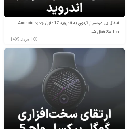
انتقال بی‌ دردسر از آیفون به اندروید 17 ؛ ابزار جدید Android
Switch فعال شد
1
مرداد
1405