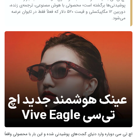
پوشیدنی‌ها برگشته است؛ محصولی با هوش مصنوعی، ترجمه‌ی زنده،
دوربین ۱۲ مگاپیکسلی و قیمت ۵۲۰ دلار که فعلاً فقط در تایوان عرضه
می‌شود.
اچ‌ تی‌ سی دوباره وارد دنیای گجت‌های پوشیدنی شده و این بار با محصولی واقعاً