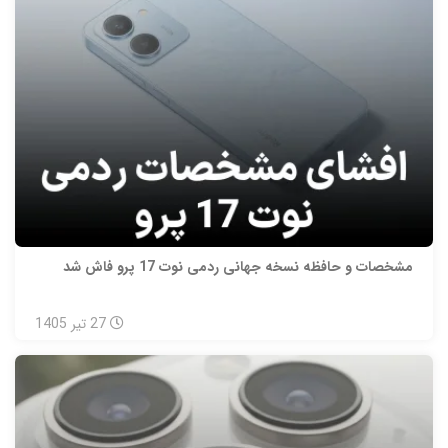
مشخصات و حافظه نسخه جهانی ردمی نوت 17 پرو فاش شد
27
تیر
1405