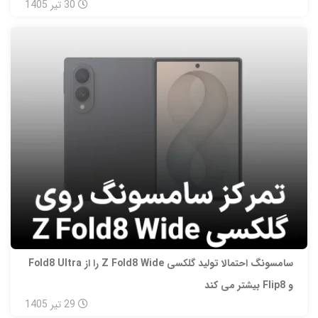
30
تیر
1405
سامسونگ احتمالا تولید گلکسی Z Fold8 Wide را از Fold8 Ultra
و Flip8 بیشتر می‌ کند
29
تیر
1405