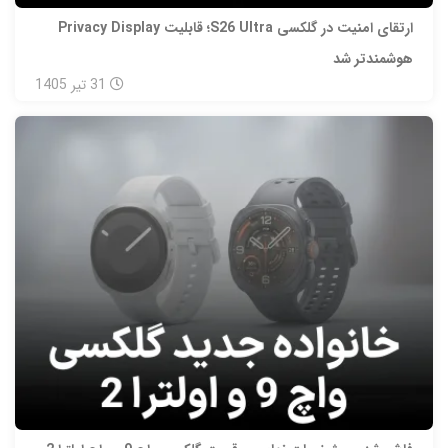
ارتقای امنیت در گلکسی S26 Ultra؛ قابلیت Privacy Display
هوشمندتر شد
31
تیر
1405