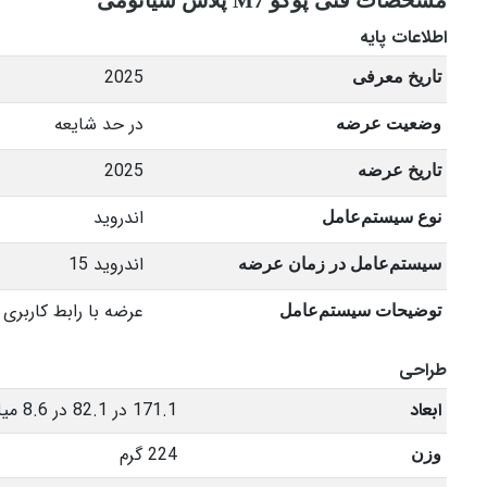
اطلاعات پایه
2025
تاریخ معرفی
در حد شایعه
وضعیت عرضه
2025
تاریخ عرضه
اندروید
نوع سیستم‌عامل
اندروید 15
سیستم‌عامل در زمان عرضه
عرضه با رابط کاربری HyperOS 2
توضیحات سیستم‌عامل
طراحی
ابعاد
171.1 در 82.1 در 8.6 میلی‌متر
224 گرم
وزن