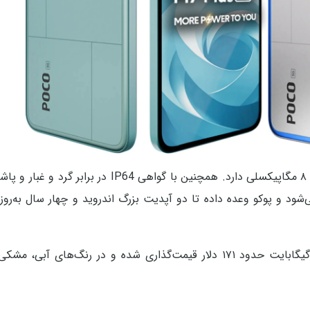
از نظر دوربین، یک سنسور اصلی ۵۰ مگاپیکسلی و دوربین سلفی ۸ مگاپیکسلی دارد. همچنین با گ
Hy بر پایه اندروید ۱۵ روی آن اجرا می‌شود و پوکو وعده داده تا دو آپدیت بزرگ اندروید و چهار سال 
قیمت؟ نسخه ۶/۱۲۸ گیگابایت حدود ۱۶۰ دلار و نسخه ۸/۱۲۸ گیگابایت حدود ۱۷۱ دلار قیمت‌گذاری شده و در رنگ‌