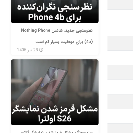
نظرسنجی جدید: شانس Nothing Phone
(4b) برای موفقیت بسیار کم است
28
تیر
1405
سامسونگ مشکل قرمز شدن نمایشگر گلکسی