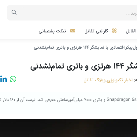
لفاتل
گارانتی آلفاتل
تیکت پشتیبانی
:
اخبار تکنولوژی
,
وبلاگ آلفاتل
پوکو M7 پلاس 5G با طراحی شیک، نمایشگر ۱۴۴ هرتزی، تراشه Snapdragon 6s Gen 3 و