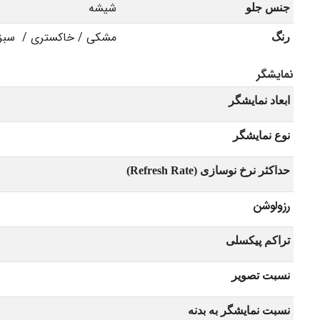
شیشه
جنس جلو
مشکی / خاکستری / سبز
رنگ
نمایشگر
ابعاد نمایشگر
نوع نمایشگر
حداکثر نرخ نوسازی (Refresh Rate)
رزولوشن
تراکم پیکسلی
نسبت تصویر
نسبت نمایشگر به بدنه