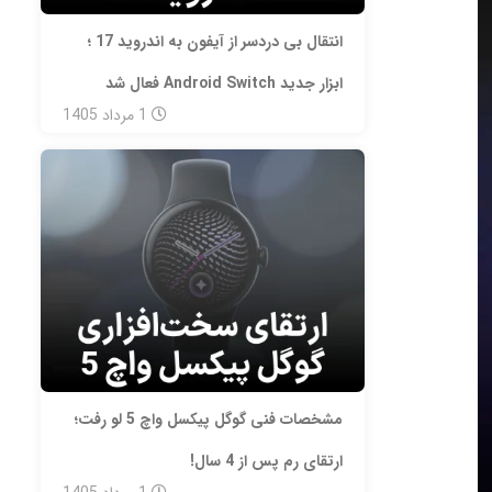
انتقال بی‌ دردسر از آیفون به اندروید 17 ؛
ابزار جدید Android Switch فعال شد
1
مرداد
1405
مشخصات فنی گوگل پیکسل واچ 5 لو رفت؛
ارتقای رم پس از 4 سال!