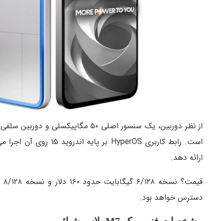
است. رابط کاربری perOS
ارائه دهد.
دسترس خواهد بود.
مشخصات فنی پوکو M7 پلاس شیائومی