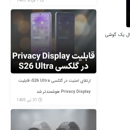
1
مرداد
1405
ال یک گوشی
ارتقای امنیت در گلکسی S26 Ultra؛ قابلیت
Privacy Display هوشمندتر شد
31
تیر
1405