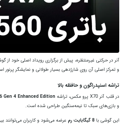
و تمرکز اصلی آن روی شارژدهی بسیار طولانی و نمایشگر پرنور ا
تراشه اسنپدراگون و حافظه بالا
در قلب آنر X70 پرو مکس، تراشه
 Gen 4 Enhanced Edition
و بازی‌های سبک تا نیمه‌سنگین طراحی شده است.
این گوشی با
8 گیگابایت رم
عرضه می‌شود و کاربران می‌توانند بین نسخه‌های 256 یا 512 گیگابایت ح