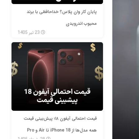
پایان کار وان‌ پلاس؟ خداحافظی با برند
محبوب اندرویدی
23
تیر
1405
قیمت احتمالی آیفون ۱۸؛ پیش‌بینی قیمت
همه مدل‌ها از iPhone 18 تا Air و Pro