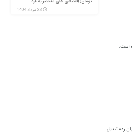
تومان‌; اقتصادی های منحصر به فرد
28
مرداد
1404
ه است.
 های میان رده تبدیل