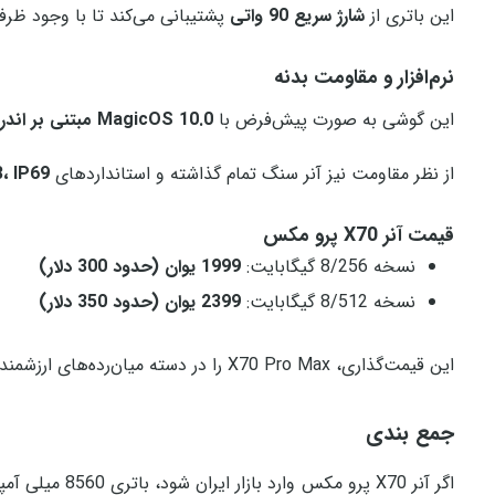
این باتری از
شارژ سریع 90 واتی
پشتیبانی می‌کند تا با وجود ظرفی
نرم‌افزار و مقاومت بدنه
این گوشی به صورت پیش‌فرض با
MagicOS 10.0 مبتنی بر اندروید 16
از نظر مقاومت نیز آنر سنگ‌ تمام گذاشته و استانداردهای
IP68، IP69
قیمت آنر X70 پرو مکس
نسخه 8/256 گیگابایت:
1999 یوان (حدود 300 دلار)
نسخه 8/512 گیگابایت:
2399 یوان (حدود 350 دلار)
این قیمت‌گذاری، X70 Pro Max را در دسته میان‌رده‌های ارزشمند بازار چین قرار می‌دهد.
جمع بندی
اگر آنر X70 پر