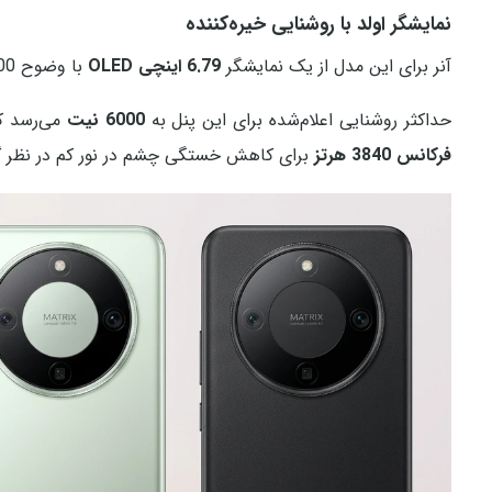
نمایشگر اولد با روشنایی خیره‌کننده
آنر برای این مدل از یک نمایشگر
6.79 اینچی OLED
با وضوح 1200 × 2640 پیکسل استفاده کرده است.
حداکثر روشنایی اعلام‌شده برای این پنل به
6000 نیت
می‌رسد ک
فرکانس 3840 هرتز
برای کاهش خستگی چشم در نور کم در نظر گ