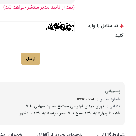
(بعد از تائید مدیر منتشر خواهد شد)
کد مقابل را وارد
کنید
ارسال
پشتیبانی
شماره تماس :
02168554
نشانی :
تهران میدان فردوسی مجتمع تجارت جهانی ط ۵
شنبه تا چهارشنبه ۸:۳۰ صبح تا ۵ عصر - پنجشنبه ۸:۳۰ تا ۱ ظهر
شرایط گارانتی
راهنمای خرید از آلفاتل
خدمات مشت