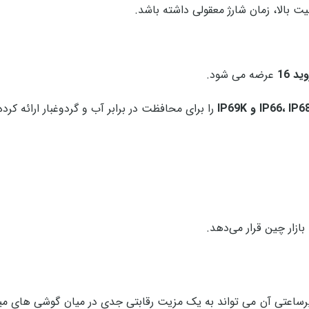
ت بالا، زمان شارژ معقولی داشته باشد.
عرضه می شود.
IP66،  و IP69K
را برای محافظت در برابر آب و گردوغبار ارائه کرد
و مکس وارد بازار ایران شود، باتری 8560 میلی‌ آمپرساعتی آن می تواند به یک مزیت رقابتی جدی در میان گوشی