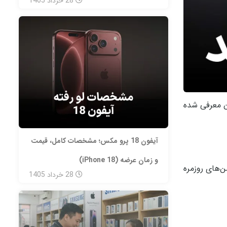
28
خرداد
1405
Max
فعلاً برای بازار چین معرفی شده
آیفون 18 پرو مکس؛ مشخصات کامل، قیمت
و زمان عرضه (iPhone 18)
ن‌های روزمره
28
خرداد
1405