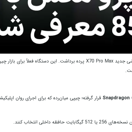
آنر در حرکتی غیرمنتظره، پیش از برگزاری رویداد اصلی خود از گوشی جدید X70 Pro Max پرده برداشت. این دستگاه 
ست.
Snapdragon 6
قرار گرفته؛ چیپی میان‌رده که برای اجرای روان اپلیکیش
افظه داخلی انتخاب کنند.