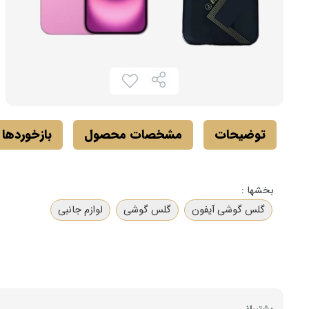
توضیحات
مشخصات محصول
بازخوردها
بخشها :
گلس گوشی آیفون
گلس گوشی
لوازم جانبی
پشتیبانی