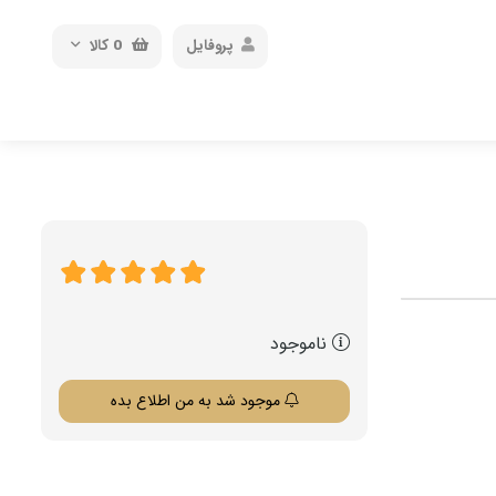
پروفایل
0
کالا
ناموجود
موجود شد به من اطلاع بده