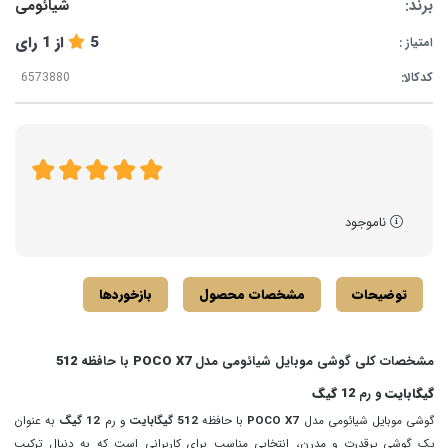
برند:
شیائومی
5
از
1
رای
امتیاز :
کدکالا:
ناموجود
توضیحات
مشخصات محصول
بازخوردها
مشخصات کلی گوشی موبایل شیائومی مدل
POCO X7
با حافظه
512
گیگابایت
و رم
12 گیگ
گوشی موبایل شیائومی مدل
POCO X7
با حافظه
512 گیگابایت
و رم
12 گیگ
به عنوان
یک گوشی پرقدرت و مدرن، انتخابی مناسب برای کاربرانی است که به دنبال ترکیب