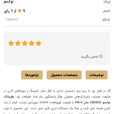
برند:
نوکسو
5
از
1
رای
امتیاز :
کدکالا:
تماس بگیرید
توضیحات
مشخصات محصول
بازخوردها
اگر در طول روز به پریز برق دسترسی ندارید یا اهل سفر، کمپینگ و پروژه‌های کاری در
طبیعت هستید، پاوربانک‌های معمولی هرگز پاسخگوی نیاز شما نخواهند بود.
پاوربانک
نوکسو (NOXO) مدل PN-9
با ظرفیت فوق‌العاده 50000 میلی‌آمپر ساعت، فراتر از یک
شارژر همراه عمل کرده و عملاً یک ایستگاه انرژی قابل حمل است. این محصول با توان