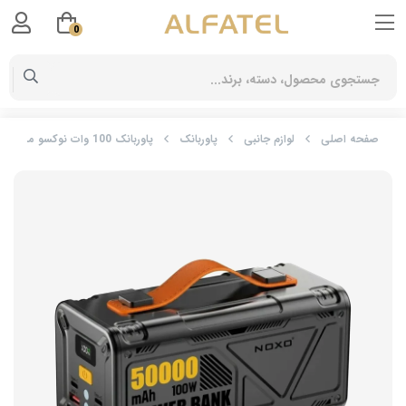
0
صفحه اصلی
لوازم جانبی
پاوربانک
پاوربانک 100 وات نوکسو مدل PN-9 ظرفیت 50000 میلی‌ آمپرساعت و چراغ LED