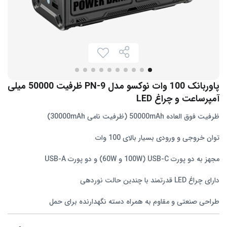
پاوربانک 100 وات نوکسو مدل PN-9 ظرفیت 50000 میلی‌
آمپرساعت و چراغ LED
ظرفیت فوق‌ العاده 50000mAh (ظرفیت نامی 30000mAh)
توان خروجی و ورودی بسیار بالای 100 وات
مجهز به دو پورت USB-C (100W و 60W) و دو پورت USB-A
دارای چراغ LED قدرتمند با چندین حالت نوردهی
طراحی صنعتی و مقاوم به همراه دسته نگهدارنده برای حمل