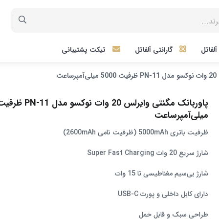
لفاتل
گارانتی آلفاتل
تیکت پشتیبانی
عت
میلی‌آمپرساعت
ظرفیت باتری 5000mAh (ظرفیت نامی 2600mAh)
شارژ سریع 20 وات Super Fast Charging
شارژ بی‌سیم مغناطیسی تا 15 وات
دارای کابل داخلی و پورت USB‑C
طراحی سبک و قابل حمل