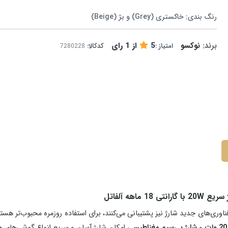
رنگ‌ بندی: خاکستری (Grey) و بژ (Beige)
برند:
نوکسو
5
از
1
رای
امتیاز :
کدکالا:
ناوری‌های جدید شارژ نیز پشتیبانی می‌کنند، برای استفاده روزمره محبوب‌تر هست
و
شارژ بی‌سیم مغناطیسی
امکان شارژ آسان و سریع انواع گوشی‌های هو