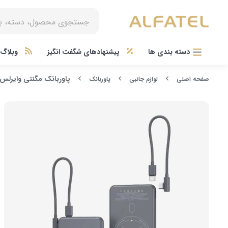
دسته بندی ها
پیشنهادهای شگفت انگیز
وبلاگ آ
پاوربانک مگنتی وایرلس 20 وات نوکسو مدل PN-11 ظرفیت 5000 میلی‌آمپرسا
صفحه اصلی
لوازم جانبی
پاوربانک