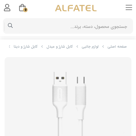
0
صفحه اصلی
لوازم جانبی
کابل شارژ و مبدل
کابل شارژ و دیتا
کابل تبدیل B-A