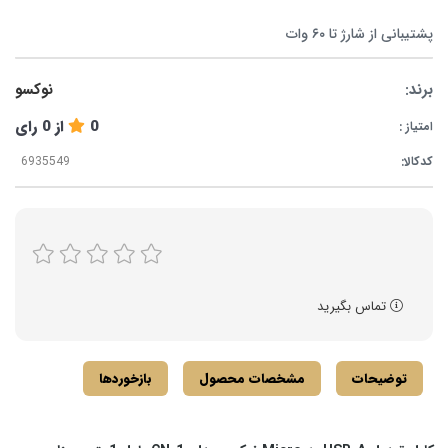
پشتیبانی از شارژ تا ۶۰ وات
برند:
نوکسو
0
از
0
رای
امتیاز :
کدکالا:
تماس بگیرید
توضیحات
مشخصات محصول
بازخوردها