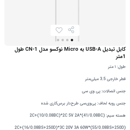
کابل تبدیل USB-A به Micro نوکسو مدل CN-1 طول
1متر
طول: ۱ متر
قطر خارجی 3.5 میلی‌متر
جنس اتصالات: پی وی سی
جنس رویه لحاف: پی‌وی‌سی طرح‌دار برس‌کاری شده
هسته سیم: (41/0.08BC)*2C+(10/0.08BC)*2C 5V 2A
(55/0.08BS+250D)*2C+(16/0.08BS+250D)*3C 20V 3A 60W