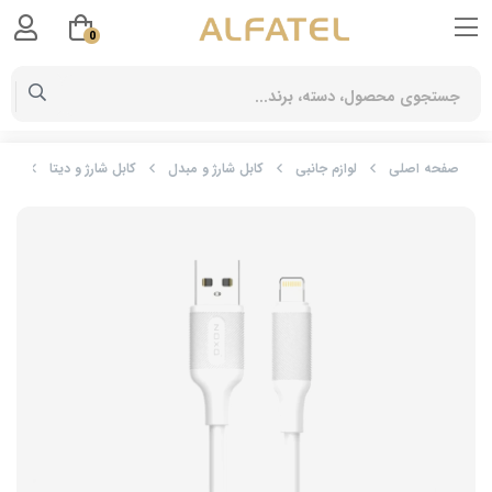
0
صفحه اصلی
لوازم جانبی
کابل شارژ و مبدل
کابل شارژ و دیتا
کابل تبدیل SB-A