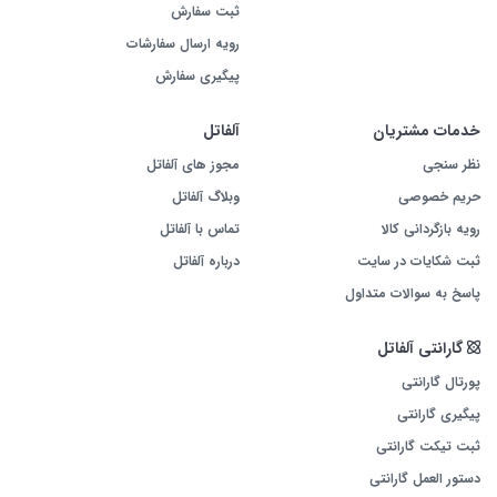
ثبت سفارش
رویه ارسال سفارشات
پیگیری سفارش
خدمات مشتریان
آلفاتل
نظر سنجی
مجوز های آلفاتل
حریم خصوصی
وبلاگ آلفاتل
رویه بازگردانی کالا
تماس با آلفاتل
ثبت شکایات در سایت
درباره آلفاتل
پاسخ به سوالات متداول
گارانتی آلفاتل
پورتال گارانتی
پیگیری گارانتی
ثبت تیکت گارانتی
دستور العمل گارانتی