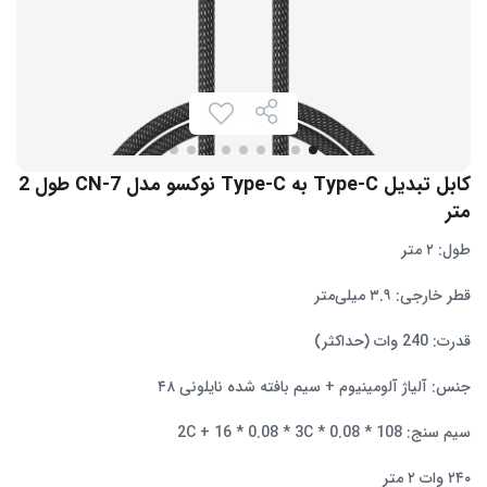
کابل تبدیل Type-C به Type-C نوکسو مدل CN-7 طول 2
متر
طول: ۲ متر
قطر خارجی: ۳.۹ میلی‌متر
قدرت: 240 وات (حداکثر)
جنس: آلیاژ آلومینیوم + سیم بافته شده نایلونی ۴۸
سیم سنج: 108 * 0.08 * 2C + 16 * 0.08 * 3C
۲۴۰ وات ۲ متر