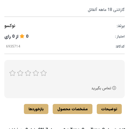
گارانتی 18 ماهه آلفاتل
برند:
نوکسو
0
از
0
رای
امتیاز :
کدکالا:
تماس بگیرید
توضیحات
مشخصات محصول
بازخوردها