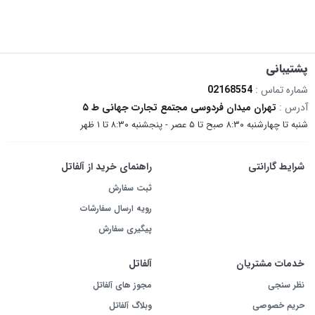
پشتیبانی
شماره تماس :
02168554
آدرس :
تهران میدان فردوسی مجتمع تجارت جهانی ط ۵
شنبه تا چهارشنبه ۸:۳۰ صبح تا ۵ عصر - پنجشنبه ۸:۳۰ تا ۱ ظهر
شرایط گارانتی
راهنمای خرید از آلفاتل
ثبت سفارش
رویه ارسال سفارشات
پیگیری سفارش
خدمات مشتریان
آلفاتل
نظر سنجی
مجوز های آلفاتل
حریم خصوصی
وبلاگ آلفاتل