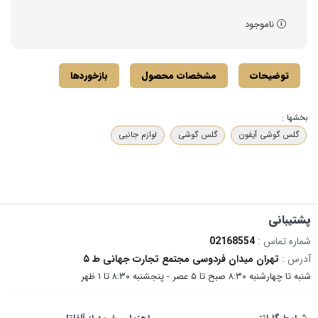
ناموجود
توضیحات
مشخصات محصول
بازخوردها
بخشها :
گلس گوشی آیفون
گلس گوشی
لوازم جانبی
پشتیبانی
شماره تماس :
02168554
آدرس :
تهران میدان فردوسی مجتمع تجارت جهانی ط ۵
شنبه تا چهارشنبه ۸:۳۰ صبح تا ۵ عصر - پنجشنبه ۸:۳۰ تا ۱ ظهر