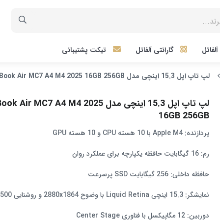
لفاتل
گارانتی آلفاتل
تیکت پشتیبانی
لپ تاپ اپل 15.3 اینچی مدل MacBook Air MC7 A4 M4 2025 16GB 256GB
لپ تاپ اپل 15.3 اینچی مدل ir MC7 A4 M4 2025
16GB 256GB
پردازنده: Apple M4 با 10 هسته CPU و 10 هسته GPU
رم: 16 گیگابایت حافظه یکپارچه برای عملکرد روان
حافظه داخلی: 256 گیگابایت SSD پرسرعت
نمایشگر: 15.3 اینچی Liquid Retina با وضوح 2880x1864 و روشنایی 500 نیت
دوربین: 12 مگاپیکسل با فناوری Center Stage