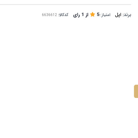
برند:
اپل
5
از
1
رای
امتیاز :
کدکالا: