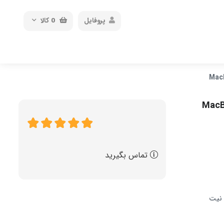
پروفایل
0
کالا
MacBook A
تماس بگیرید