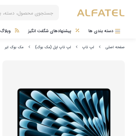
دسته بندی ها
پیشنهادهای شگفت انگیز
وبلاگ آ
صفحه اصلی
لپ تاپ
لپ تاپ اپل (مک بوک)
مک بوک ایر