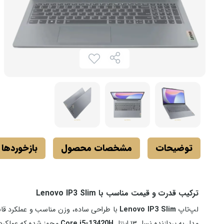
توضیحات
مشخصات محصول
بازخوردها
ترکیب قدرت و قیمت مناسب با Lenovo IP3 Slim
لپ‌تاپ
Lenovo IP3 Slim
با طراحی ساده، وزن مناسب و عملکرد قابل‌ق
مدل به پردازنده نسل ۱۳ اینتل
Core i5-13420H
مجهز شده که عملکردی ر