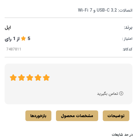
اتصالات: USB-C 3.2 و Wi-Fi 7
برند:
اپل
5
از
1
رای
امتیاز :
کدکالا:
تماس بگیرید
توضیحات
مشخصات محصول
بازخوردها
در حد شایعات