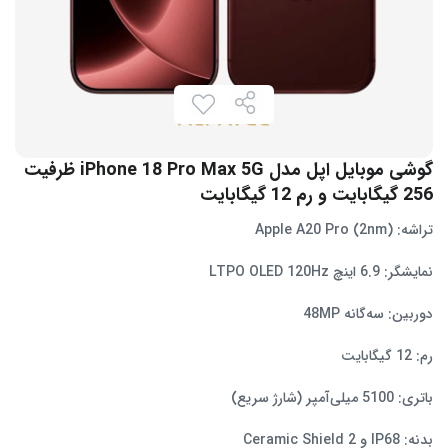
گوشی موبایل اپل مدل iPhone 18 Pro Max 5G ظرفیت
256 گیگابایت و رم 12 گیگابایت
تراشه: Apple A20 Pro (2nm)
نمایشگر: 6.9 اینچ LTPO OLED 120Hz
دوربین: سه‌گانه 48MP
رم: 12 گیگابایت
باتری: 5100 میلی‌آمپر (شارژ سریع)
بدنه: IP68 و Ceramic Shield 2