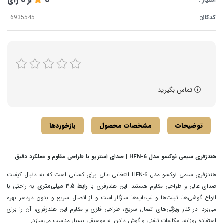
0
از
0
رای
امتیاز :
کدکالا:
تماس بگیرید
توضیحات
مشخصات محصول
بازخوردها
هندزفری سیمی نوکسو مدل HFN-6 | صدای استریو با طراحی مقاوم و عملکرد دقیق
هندزفری سیمی نوکسو مدل HFN-6 انتخابی عالی برای کسانی است که به دنبال کیفیت
صدای عالی و طراحی مقاوم هستند. این هندزفری با
رابط ۳.۵ میلی‌متری
به راحتی با
انواع گوشی‌ها، تبلت‌ها و لپ‌تاپ‌ها سازگار است و از اتصال سریع و بدون دردسر بهره
می‌برد. در کنار ویژگی‌های اتصال سریع، طراحی فلزی و مقاوم این هندزفری، آن را برای
استفاده روزانه، مکالمات تلفنی و گوش دادن به موسیقی بسیار مناسب می‌سازد.