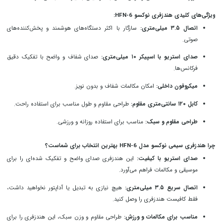
ویژگی‌های کلیدی هندزفری نوکسو HFN-6:
اتصال ۳.۵ میلی‌متری:
سازگار با اکثر دستگاه‌های هوشمند و پخش‌کننده‌های
صوتی.
صدای استریو با اسپیکر ۱۰ میلی‌متری:
صدای شفاف و واضح با تفکیک دقیق
فرکانس‌ها.
میکروفون داخلی:
امکان مکالمات شفاف و بدون نویز.
کابل ۱۲۰ سانتی‌متری مقاوم:
طراحی مقاوم و طول مناسب برای استفاده راحت.
طراحی مقاوم و سبک:
مناسب برای استفاده روزانه و ورزشی.
چرا هندزفری سیمی نوکسو مدل HFN-6 بهترین انتخاب برای شماست؟
صدای استریو با کیفیت:
این هندزفری صدای واضح و تفکیک شده‌ای را برای
موسیقی و مکالمات فراهم می‌آورد.
اتصال سریع ۳.۵ میلی‌متری:
هیچ نیازی به تبدیل یا آداپتور نخواهید داشت،
فقط کافیست هندزفری را وصل کنید.
مناسب برای مکالمات و ورزش:
طراحی مقاوم و وزن سبک، این هندزفری را برای