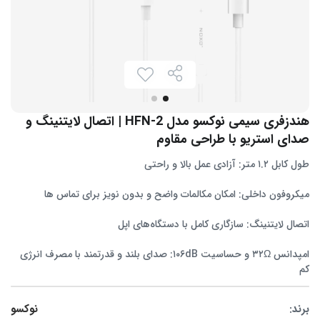
هندزفری سیمی نوکسو مدل HFN-2 | اتصال لایتنینگ و
صدای استریو با طراحی مقاوم
طول کابل ۱.۲ متر: آزادی عمل بالا و راحتی
میکروفون داخلی: امکان مکالمات واضح و بدون نویز برای تماس‌ ها
اتصال لایتنینگ: سازگاری کامل با دستگاه‌های اپل
امپدانس ۳۲Ω و حساسیت ۱۰۶dB: صدای بلند و قدرتمند با مصرف انرژی
کم
برند:
نوکسو