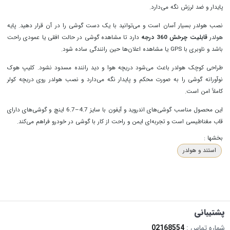
پایدار و ضد لرزش نگه می‌دارد.
نصب هولدر بسیار آسان است و می‌توانید با یک دست گوشی را در آن قرار دهید. پایه
هولدر
قابلیت چرخش 360 درجه
دارد تا مشاهده گوشی در حالت افقی یا عمودی راحت
باشد و ناوبری با GPS یا مشاهده اعلان‌ها حین رانندگی ساده شود.
طراحی کوچک هولدر باعث می‌شود دریچه هوا و دید راننده مسدود نشود. کلیپ هوک
نوآورانه گوشی را به صورت محکم و پایدار نگه می‌دارد و نصب هولدر روی دریچه کولر
کاملاً امن است.
این محصول مناسب گوشی‌های اندروید و آیفون با سایز 4.7–6.7 اینچ و گوشی‌های دارای
قاب مغناطیسی است و تجربه‌ای ایمن و راحت از کار با گوشی در خودرو فراهم می‌کند.
بخشها :
استند و هولدر
پشتیبانی
شماره تماس :
02168554