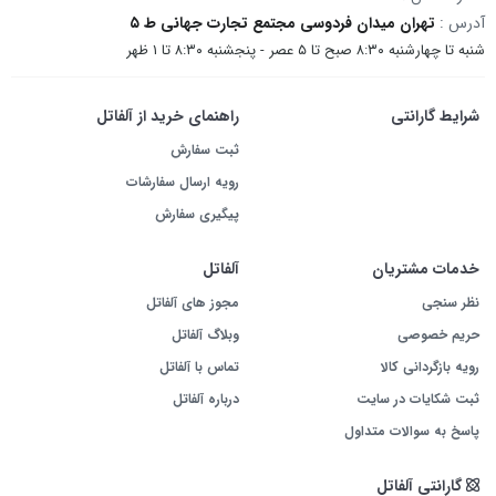
آدرس :
تهران میدان فردوسی مجتمع تجارت جهانی ط ۵
شنبه تا چهارشنبه ۸:۳۰ صبح تا ۵ عصر - پنجشنبه ۸:۳۰ تا ۱ ظهر
شرایط گارانتی
راهنمای خرید از آلفاتل
ثبت سفارش
رویه ارسال سفارشات
پیگیری سفارش
خدمات مشتریان
آلفاتل
نظر سنجی
مجوز های آلفاتل
حریم خصوصی
وبلاگ آلفاتل
رویه بازگردانی کالا
تماس با آلفاتل
ثبت شکایات در سایت
درباره آلفاتل
پاسخ به سوالات متداول
گارانتی آلفاتل