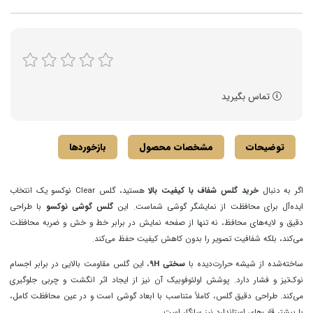
تماس بگیرید
توضیحات
مشخصات محصول
بازخوردها
اگر به دنبال
خرید گلس شفاف با کیفیت بالا
هستید، گلس Clear نوکسو یک انتخاب
ایده‌آل برای محافظت از نمایشگر گوشی شماست. این
گلس گوشی نوکسو
با طراحی
دقیق و لایه‌های محافظ، نه تنها از صفحه نمایش در برابر خط و خش و ضربه محافظت
می‌کند، بلکه شفافیت تصویر را بدون کاهش کیفیت حفظ می‌کند.
ساخته‌شده از شیشه حرارت‌دیده با
سختی ۹H
، این گلس مقاومت بالایی در برابر اجسام
نوک‌تیز و فشار دارد. پوشش اولئوفوبیک آن نیز از ایجاد اثر انگشت و چربی جلوگیری
می‌کند. طراحی دقیق گلس، کاملاً متناسب با ابعاد گوشی است و در عین محافظت کامل،
با بیشتر قاب‌های استاندارد نیز سازگار است.