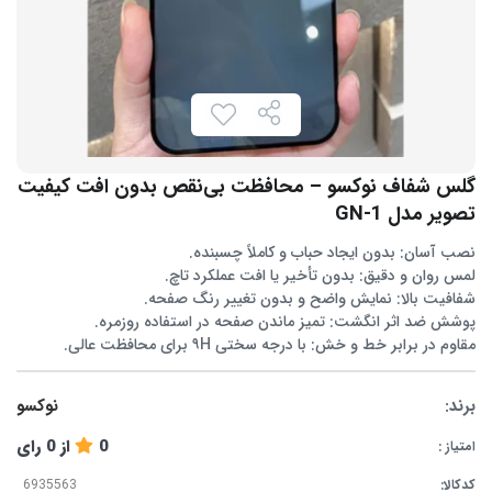
گلس شفاف نوکسو – محافظت بی‌نقص بدون افت کیفیت
تصویر مدل GN-1
نصب آسان: بدون ایجاد حباب و کاملاً چسبنده.
لمس روان و دقیق: بدون تأخیر یا افت عملکرد تاچ.
شفافیت بالا: نمایش واضح و بدون تغییر رنگ صفحه.
پوشش ضد اثر انگشت: تمیز ماندن صفحه در استفاده روزمره.
مقاوم در برابر خط و خش: با درجه سختی ۹H برای محافظت عالی.
برند:
نوکسو
0
از
0
رای
امتیاز :
کدکالا: