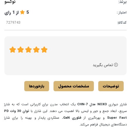
برند:
نوکسو
5
از
1
رای
امتیاز :
کدکالا:
تماس بگیرید
توضیحات
مشخصات محصول
بازخوردها
شارژر دیواری
NOXO مدل CHN‑7
یک انتخاب مدرن برای کاربرانی است که به شارژ
سریع، ابعاد جمع‌ و جور و ایمنی بالا اهمیت می‌ دهند. این شارژر با
توان 30 وات PD
Super Fast
و بهره‌گیری از
فناوری GaN
، عملکردی پایدار و بهینه را برای شارژ
دستگاه‌های دیجیتال فراهم می‌کند.