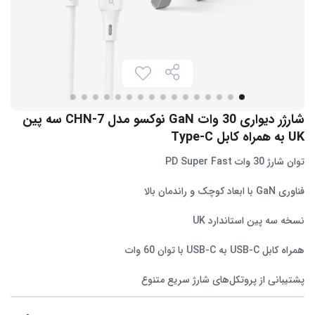
شارژر دیواری 30 وات GaN نوکسو مدل CHN‑7 سه پین
UK به همراه کابل Type-C
توان شارژ 30 وات PD Super Fast
فناوری GaN با ابعاد کوچک و راندمان بالا
نسخه سه پین استاندارد UK
همراه کابل USB‑C به USB‑C با توان 60 وات
پشتیبانی از پروتکل‌های شارژ سریع متنوع