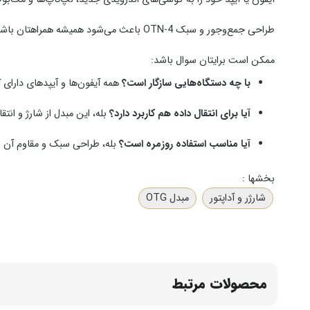
طراحی جمع‌وجور و سبک OTN-4 باعث می‌شود همیشه همراهتان باشد و در جیب یا کیف کوچک‌ترین فضایی اشغال نکند. همچنین کیفیت ساخت بالا و بدنه مقاوم، دوام طولانی‌مدت این محصول را تضمین می‌کند.
ممکن است برایتان سوال باشد:
با چه دستگاه‌هایی سازگار است؟
همه آیفون‌ها و آیپدهای دارای کانکتور Lightning و دستگاه‌های مجهز
آیا برای انتقال داده هم کاربرد دارد؟
بله، این مبدل از شارژ و انتق
آیا مناسب استفاده روزمره است؟
بله، طراحی سبک و مقاوم آن با
بخشها :
شارژر و آداپتور
مبدل OTG
محصولات مرتبط