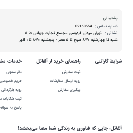
پشتیبانی
شماره تماس :
02168554
نشانی :
تهران میدان فردوسی مجتمع تجارت جهانی ط ۵
موجود
شنبه تا چهارشنبه ۸:۳۰ صبح تا ۵ عصر - پنجشنبه ۸:۳۰ تا ۱ ظهر
شرایط گارانتی
راهنمای خرید از آلفاتل
خدمات مشت
ثبت سفارش
نظر سنجی
رویه ارسال سفارشات
حریم خصوصی
پیگیری سفارش
رویه بازگردانی ک
ثبت شکایات د
پاسخ به سوالا
آلفاتل، جایی که فناوری به زندگی شما معنا می‌بخشد!