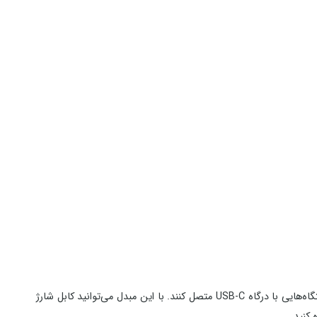
یک ابزار کاربردی برای کسانی است که می‌خواهند کابل یا لوازم جانبی Lightning را به دستگاه‌هایی با درگاه USB-C متصل کنند. با این مبدل می‌توانید کابل شارژ