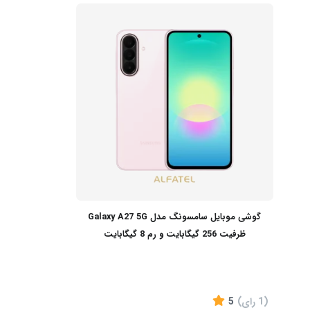
گوشی موبایل سامسونگ مدل Galaxy A27 5G
ظرفیت 256 گیگابایت و رم 8 گیگابایت
(1
رای
)
5