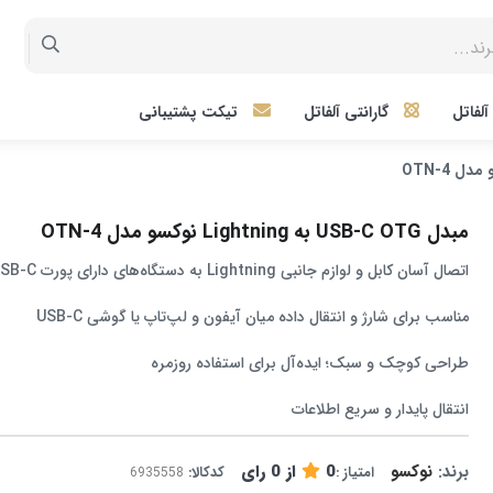
لفاتل
گارانتی آلفاتل
تیکت پشتیبانی
مبدل USB-C OTG به Lightning نوکسو مدل OTN-4
اتصال آسان کابل و لوازم جانبی Lightning به دستگاه‌های دارای پورت USB-C
مناسب برای شارژ و انتقال داده میان آیفون و لپ‌تاپ یا گوشی USB-C
طراحی کوچک و سبک؛ ایده‌آل برای استفاده روزمره
انتقال پایدار و سریع اطلاعات
برند:
نوکسو
0
از
0
رای
امتیاز :
کدکالا: