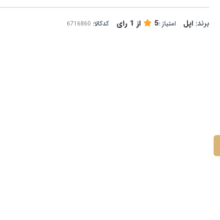
برند:
اپل
5
از
1
رای
امتیاز :
کدکالا: