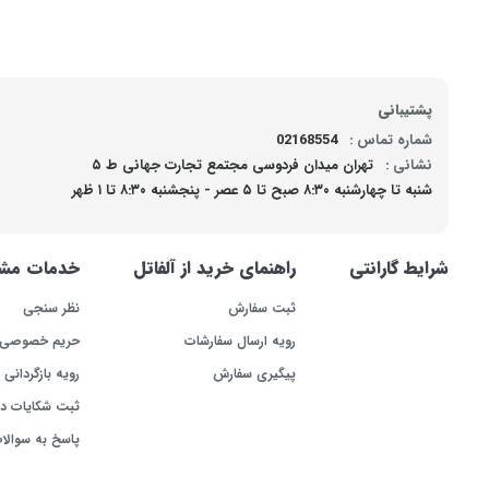
پشتیبانی
شماره تماس :
02168554
نشانی :
تهران میدان فردوسی مجتمع تجارت جهانی ط ۵
شنبه تا چهارشنبه ۸:۳۰ صبح تا ۵ عصر - پنجشنبه ۸:۳۰ تا ۱ ظهر
شرایط گارانتی
راهنمای خرید از آلفاتل
خدمات مشت
ثبت سفارش
نظر سنجی
رویه ارسال سفارشات
حریم خصوصی
پیگیری سفارش
رویه بازگردانی ک
ثبت شکایات د
پاسخ به سوالا