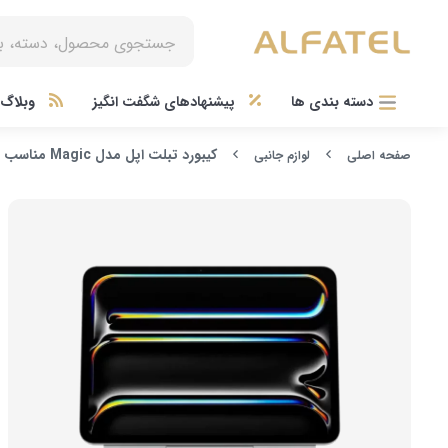
دسته بندی ها
پیشنهادهای شگفت انگیز
وبلاگ آ
کیبورد تبلت اپل مدل Magic مناسب برای iPad Pro نسل M4 سایز 11 اینچی
صفحه اصلی
لوازم جانبی