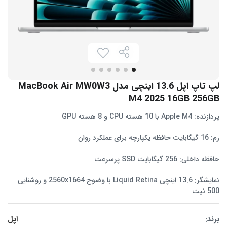
لپ تاپ اپل 13.6 اینچی مدل MacBook Air MW0W3
M4 2025 16GB 256GB
پردازنده: Apple M4 با 10 هسته CPU و 8 هسته GPU
رم: 16 گیگابایت حافظه یکپارچه برای عملکرد روان
حافظه داخلی: 256 گیگابایت SSD پرسرعت
نمایشگر: 13.6 اینچی Liquid Retina با وضوح 2560x1664 و روشنایی
500 نیت
برند:
اپل