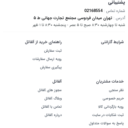
پشتیبانی
شماره تماس :
02168554
آدرس :
تهران میدان فردوسی مجتمع تجارت جهانی ط ۵
شنبه تا چهارشنبه ۸:۳۰ صبح تا ۵ عصر - پنجشنبه ۸:۳۰ تا ۱ ظهر
شرایط گارانتی
راهنمای خرید از آلفاتل
ثبت سفارش
رویه ارسال سفارشات
پیگیری سفارش
خدمات مشتریان
آلفاتل
نظر سنجی
مجوز های آلفاتل
حریم خصوصی
وبلاگ آلفاتل
رویه بازگردانی کالا
تماس با آلفاتل
ثبت شکایات در سایت
درباره آلفاتل
پاسخ به سوالات متداول