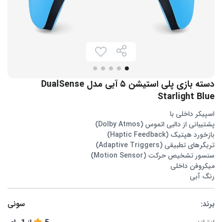
دسته بازی پلی استیشن ۵ آبی مدل DualSense
Starlight Blue
اسپیکر داخلی با
پشتیبانی از دالبی اتموس (Dolby Atmos)
بازخورد هپتیک (Haptic Feedback)
تریگرهای تطبیقی (Adaptive Triggers)
سنسور تشخیص حرکت (Motion Sensor)
میکروفن داخلی
رنگ آبی
برند:
سونی