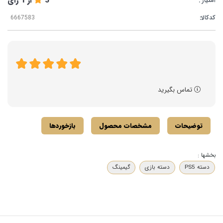
5
از
1
رای
امتیاز :
کدکالا:
تماس بگیرید
توضیحات
مشخصات محصول
بازخوردها
بخشها :
دسته PS5
دسته بازی
گیمینگ